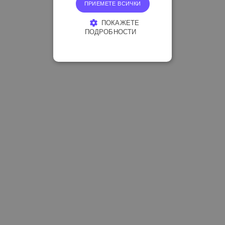
ПРИЕМЕТЕ ВСИЧКИ
ПОКАЖЕТЕ
ПОДРОБНОСТИ
СТРОГО НЕОБХОДИМО
ЕФЕКТИВНОСТ
ТАРГЕТИРАНЕ
ФУНКЦИОНАЛНОСТ