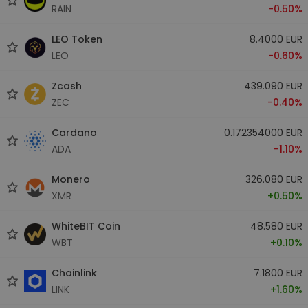
RAIN
-0.50%
LEO Token
8.4000 EUR
LEO
-0.60%
Zcash
439.090 EUR
ZEC
-0.40%
Cardano
0.172354000 EUR
ADA
-1.10%
Monero
326.080 EUR
XMR
+0.50%
WhiteBIT Coin
48.580 EUR
WBT
+0.10%
Chainlink
7.1800 EUR
LINK
+1.60%