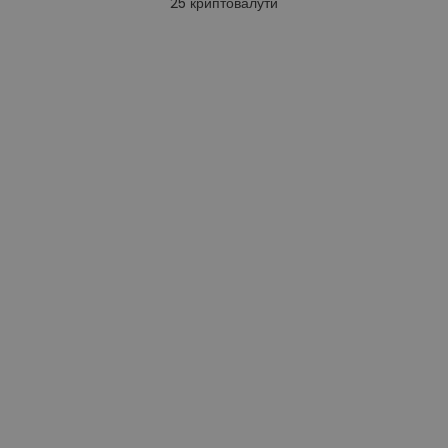
25
криптовалути