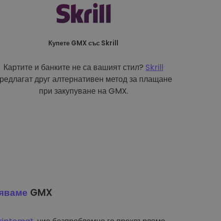
Купете GMX със Skrill
Картите и банките не са вашият стил?
Skrill
редлагат друг алтернативен метод за плащане
при закупуване на GMX.
яваме
GMX