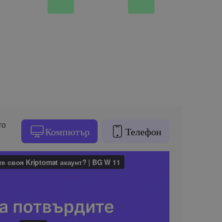
то
Компютър
Телефон