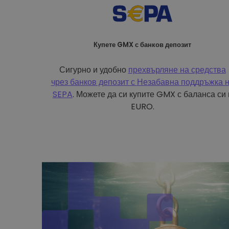
Купете GMX с банков депозит
Сигурно и удобно
прехвърляне на средства
чрез банков депозит с
Незабавна поддръжка 
SEPA
. Можете да си купите GMX с баланса си 
EURO.