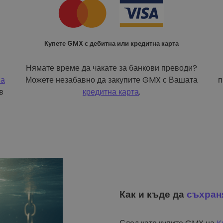
Купете GMX с дебитна или кредитна карта
Нямате време да чакате за банкови преводи?
на
Можете незабавно да закупите GMX с Вашата
п
в
кредитна карта
.
Как и къде да
съхран