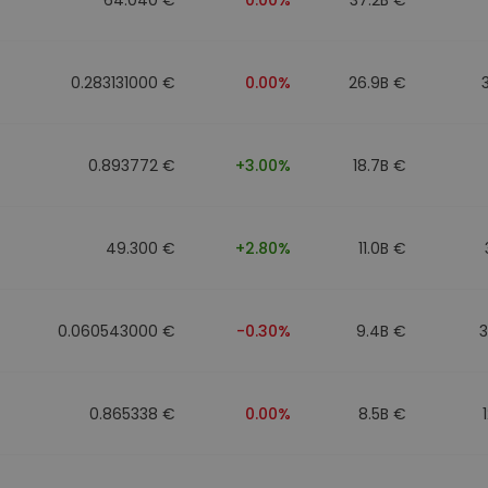
0.283131000 €
0.00%
26.9B €
0.893772 €
+3.00%
18.7B €
49.300 €
+2.80%
11.0B €
0.060543000 €
-0.30%
9.4B €
0.865338 €
0.00%
8.5B €