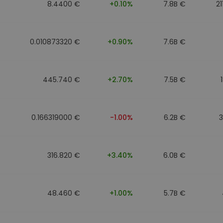
8.4400 €
+0.10%
7.8B €
21
0.010873320 €
+0.90%
7.6B €
445.740 €
+2.70%
7.5B €
0.166319000 €
-1.00%
6.2B €
316.820 €
+3.40%
6.0B €
48.460 €
+1.00%
5.7B €