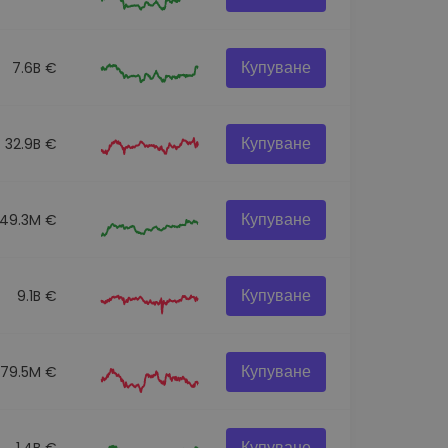
Купуване
7.6B €
Купуване
32.9B €
Купуване
49.3M €
Купуване
9.1B €
Купуване
79.5M €
Купуване
1.4B €