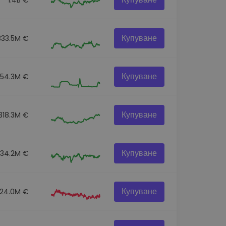
Купуване
333.5M €
Купуване
54.3M €
Купуване
318.3M €
Купуване
334.2M €
Купуване
124.0M €