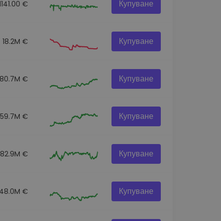
Купуване
1141.00 €
Купуване
18.2M €
Купуване
180.7M €
Купуване
359.7M €
Купуване
82.9M €
Купуване
48.0M €