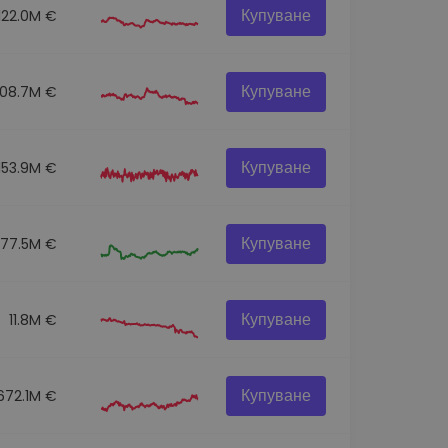
Купуване
122.0M €
Купуване
108.7M €
Купуване
153.9M €
Купуване
77.5M €
Купуване
11.8M €
Купуване
672.1M €