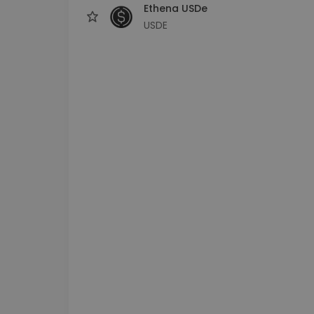
Ethena USDe
USDE