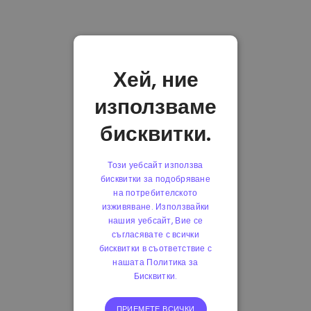
Хей, ние
използваме
бисквитки.
Този уебсайт използва
бисквитки за подобряване
на потребителското
изживяване. Използвайки
нашия уебсайт, Вие се
съгласявате с всички
бисквитки в съответствие с
нашата Политика за
Бисквитки.
ПРИЕМЕТЕ ВСИЧКИ