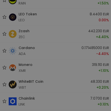
RAIN
+1.50%
LEO Token
8.4400 EUR
LEO
0.00%
Zcash
442.230 EUR
ZEC
+4.40%
Cardano
0.171485000 EUR
ADA
-4.40%
Monero
319.110 EUR
XMR
+1.10%
WhiteBIT Coin
48.330 EUR
WBT
+0.20%
Chainlink
7.0700 EUR
LINK
+0.10%