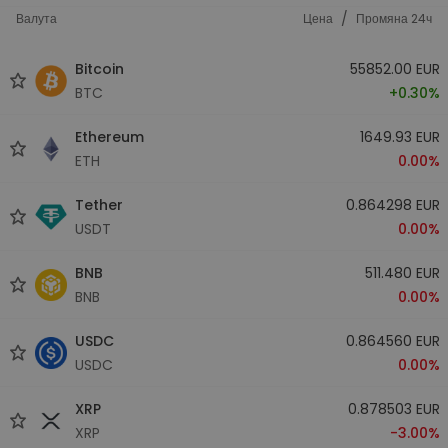
/
Валута
Цена
Промяна 24ч
Bitcoin
55852.00 EUR
BTC
+0.30%
Ethereum
1649.93 EUR
ETH
0.00%
Tether
0.864298 EUR
USDT
0.00%
BNB
511.480 EUR
BNB
0.00%
USDC
0.864560 EUR
USDC
0.00%
XRP
0.878503 EUR
XRP
-3.00%