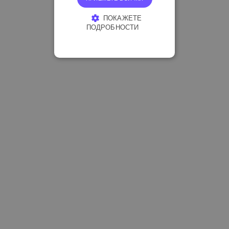
ПОКАЖЕТЕ
ПОДРОБНОСТИ
СТРОГО НЕОБХОДИМО
ЕФЕКТИВНОСТ
ТАРГЕТИРАНЕ
ФУНКЦИОНАЛНОСТ