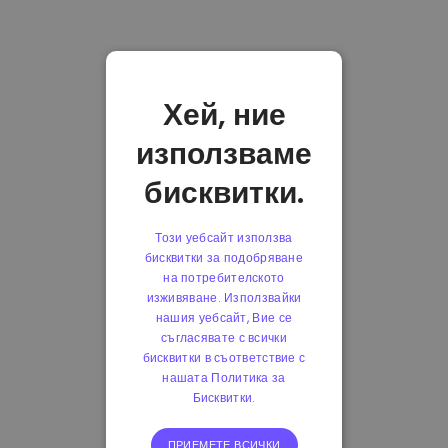
Хей, ние
използваме
бисквитки.
Този уебсайт използва
бисквитки за подобряване
на потребителското
изживяване. Използвайки
нашия уебсайт, Вие се
съгласявате с всички
бисквитки в съответствие с
нашата Политика за
Бисквитки.
ПРИЕМЕТЕ ВСИЧКИ