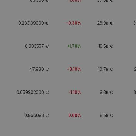
0.283139000 €
-0.30%
26.9B €
3
0.883557 €
+1.70%
18.5B €
47.980 €
-3.10%
10.7B €
0.059902000 €
-1.10%
9.3B €
0.866093 €
0.00%
8.5B €