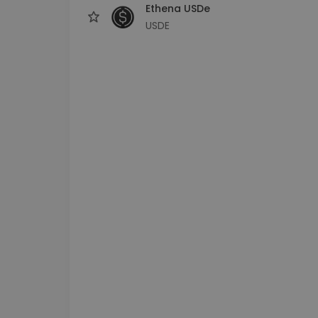
Ethena USDe
USDE