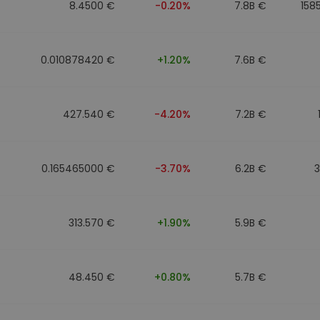
8.4500 €
-0.20%
7.8B €
158
0.010878420 €
+1.20%
7.6B €
427.540 €
-4.20%
7.2B €
0.165465000 €
-3.70%
6.2B €
313.570 €
+1.90%
5.9B €
48.450 €
+0.80%
5.7B €