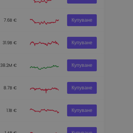
Купуване
7.6B €
Купуване
31.9B €
Купуване
538.2M €
Купуване
8.7B €
Купуване
1.1B €
Купуване
1.4B €