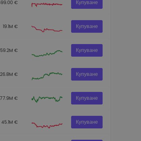
Купуване
599.00 €
Купуване
19.1M €
Купуване
159.2M €
Купуване
326.8M €
Купуване
77.9M €
Купуване
45.1M €