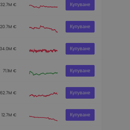
Купуване
132.7M €
Купуване
120.7M €
Купуване
134.0M €
Купуване
71.1M €
Купуване
62.7M €
Купуване
12.7M €