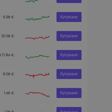
Купуване
6.9B €
Купуване
30.5B €
Купуване
471.3M €
Купуване
8.0B €
Купуване
1.4B €
Купуване
1.3B €