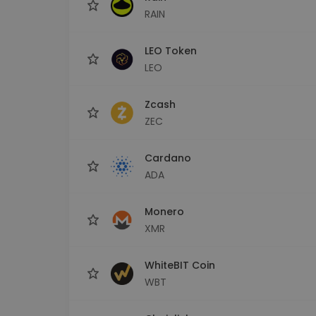
RAIN
LEO Token
LEO
Zcash
ZEC
Cardano
ADA
Monero
XMR
WhiteBIT Coin
WBT