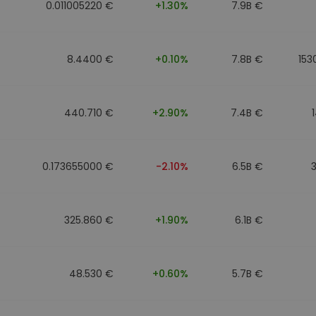
0.011005220 €
+1.30%
7.9B €
8.4400 €
+0.10%
7.8B €
153
440.710 €
+2.90%
7.4B €
0.173655000 €
-2.10%
6.5B €
325.860 €
+1.90%
6.1B €
48.530 €
+0.60%
5.7B €