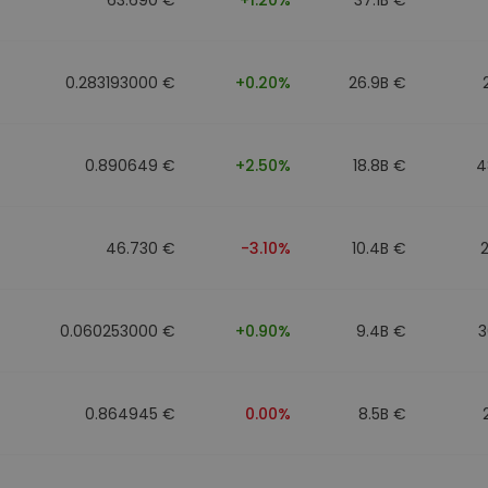
0.283193000 €
+0.20%
26.9B €
0.890649 €
+2.50%
18.8B €
4
46.730 €
-3.10%
10.4B €
0.060253000 €
+0.90%
9.4B €
3
0.864945 €
0.00%
8.5B €