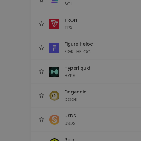
SOL
TRON
TRX
Figure Heloc
FIGR_HELOC
Hyperliquid
HYPE
Dogecoin
DOGE
USDS
USDS
Rain