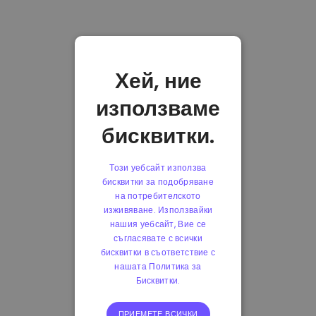
Хей, ние
използваме
бисквитки.
Този уебсайт използва
бисквитки за подобряване
на потребителското
изживяване. Използвайки
нашия уебсайт, Вие се
съгласявате с всички
бисквитки в съответствие с
нашата Политика за
Бисквитки.
ПРИЕМЕТЕ ВСИЧКИ