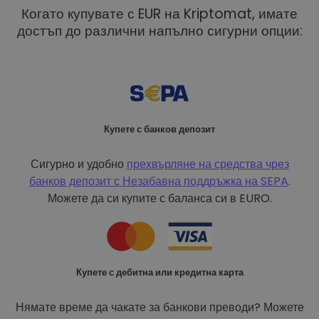
Когато купувате с EUR на Kriptomat, имате
достъп до различни напълно сигурни опции:
Купете с банков депозит
Сигурно и удобно
прехвърляне на средства чрез
банков депозит с
Незабавна поддръжка на SEPA
.
Можете да си купите с баланса си в EURO.
Купете с дебитна или кредитна карта
Нямате време да чакате за банкови преводи? Можете