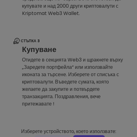
купувате и над 2000 други криптовалути с
Kriptomat Web3 Wallet.
СТЪПКА 3
Купуване
Отидете в секцията Web3 и щракнете върху
„Заредете портфейла“ или използвайте
иконата за търсене. Изберете от списъка с
криптовалути. Въведете сумата, която
желаете да закупите и потвърдете
транзакцията. Поздравления, вече
притежавате !
Изберете устройството, което използвате: