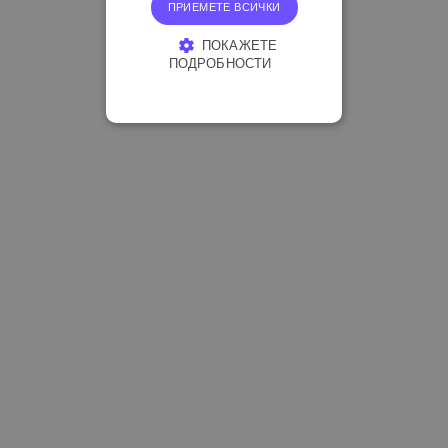
ПРИЕМЕТЕ ВСИЧКИ
ПОКАЖЕТЕ
ПОДРОБНОСТИ
СТРОГО НЕОБХОДИМО
ЕФЕКТИВНОСТ
ТАРГЕТИРАНЕ
ФУНКЦИОНАЛНОСТ