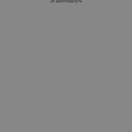
25
криптовалути