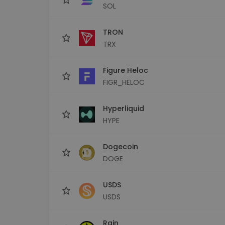
SOL
TRON
TRX
Figure Heloc
FIGR_HELOC
Hyperliquid
HYPE
Dogecoin
DOGE
USDS
USDS
Rain