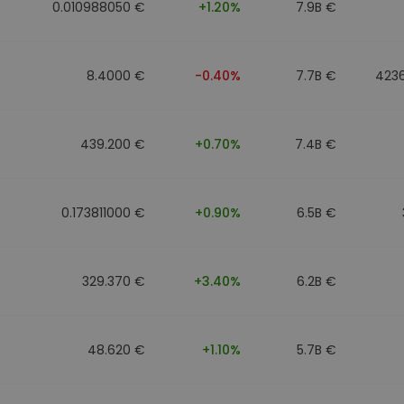
0.010988050 €
+1.20%
7.9B €
8.4000 €
-0.40%
7.7B €
423
439.200 €
+0.70%
7.4B €
0.173811000 €
+0.90%
6.5B €
329.370 €
+3.40%
6.2B €
48.620 €
+1.10%
5.7B €