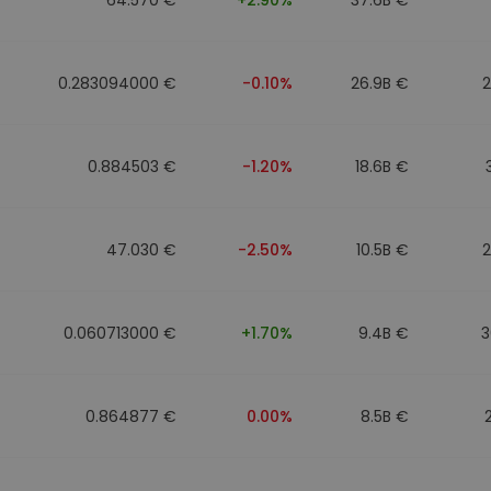
0.283094000 €
-0.10%
26.9B €
0.884503 €
-1.20%
18.6B €
47.030 €
-2.50%
10.5B €
0.060713000 €
+1.70%
9.4B €
3
0.864877 €
0.00%
8.5B €