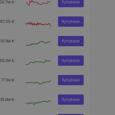
Купуване
20.7M €
Купуване
657.00 €
Купуване
131.3M €
Купуване
312.2M €
Купуване
77.1M €
Купуване
35.0M €