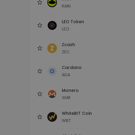
RAIN
LEO Token
LEO
Zcash
ZEC
Cardano
ADA
Monero
XMR
WhiteBIT Coin
WBT