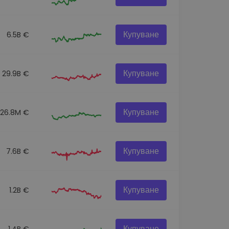
Купуване
6.5B €
Купуване
29.9B €
Купуване
26.8M €
Купуване
7.6B €
Купуване
1.2B €
Купуване
1.4B €