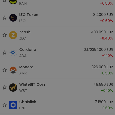
RAIN
-0.50%
LEO Token
8.4000 EUR
LEO
-0.60%
Zcash
439.090 EUR
ZEC
-0.40%
Cardano
0.172354000 EUR
ADA
-1.10%
Monero
326.080 EUR
XMR
+0.50%
WhiteBIT Coin
48.580 EUR
WBT
+0.10%
Chainlink
7.1800 EUR
LINK
+1.60%