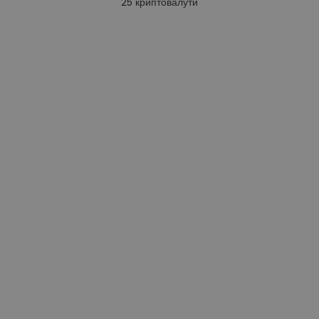
25
криптовалути