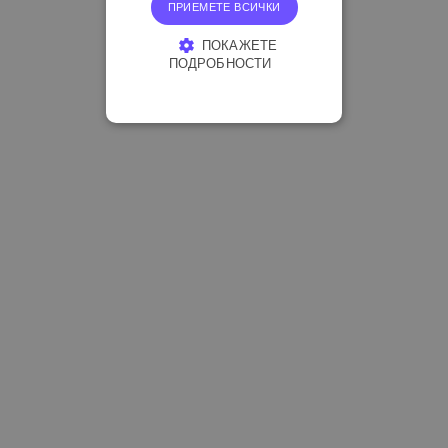
ПРИЕМЕТЕ ВСИЧКИ
ПОКАЖЕТЕ
ПОДРОБНОСТИ
СТРОГО НЕОБХОДИМО
ЕФЕКТИВНОСТ
ТАРГЕТИРАНЕ
ФУНКЦИОНАЛНОСТ