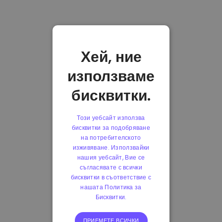
Хей, ние
използваме
бисквитки.
Този уебсайт използва
бисквитки за подобряване
на потребителското
изживяване. Използвайки
нашия уебсайт, Вие се
съгласявате с всички
бисквитки в съответствие с
нашата Политика за
Бисквитки.
ПРИЕМЕТЕ ВСИЧКИ