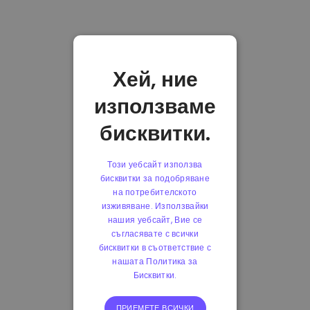
Хей, ние
използваме
бисквитки.
Този уебсайт използва
бисквитки за подобряване
на потребителското
изживяване. Използвайки
нашия уебсайт, Вие се
съгласявате с всички
бисквитки в съответствие с
нашата Политика за
Бисквитки.
ПРИЕМЕТЕ ВСИЧКИ