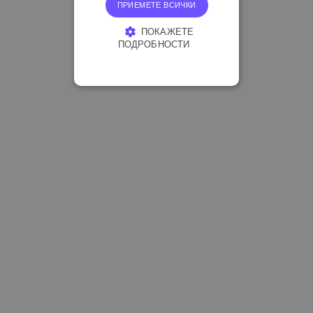
ПРИЕМЕТЕ ВСИЧКИ
ПОКАЖЕТЕ
ПОДРОБНОСТИ
СТРОГО НЕОБХОДИМО
ЕФЕКТИВНОСТ
ТАРГЕТИРАНЕ
ФУНКЦИОНАЛНОСТ