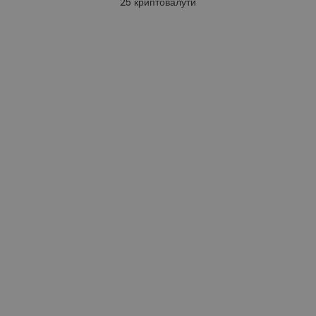
25
криптовалути