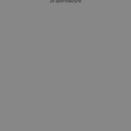
25
криптовалути