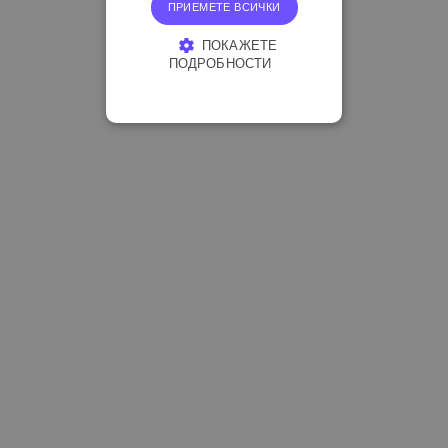
ПРИЕМЕТЕ ВСИЧКИ
ПОКАЖЕТЕ
ПОДРОБНОСТИ
СТРОГО НЕОБХОДИМО
ЕФЕКТИВНОСТ
ТАРГЕТИРАНЕ
ФУНКЦИОНАЛНОСТ