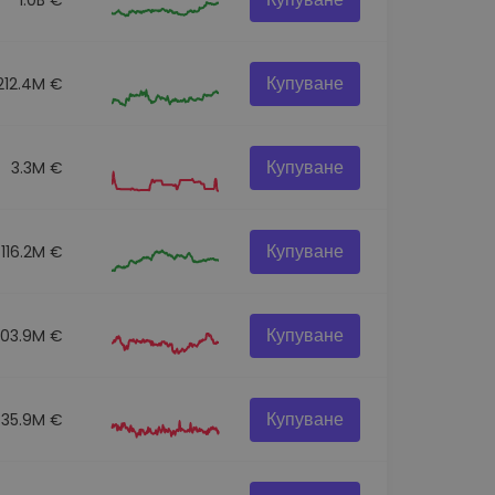
Купуване
212.4M €
Купуване
3.3M €
Купуване
116.2M €
Купуване
303.9M €
Купуване
35.9M €