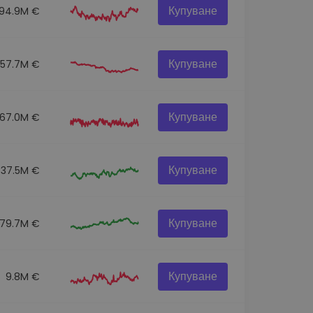
Купуване
94.9M €
Купуване
57.7M €
Купуване
67.0M €
Купуване
37.5M €
Купуване
79.7M €
Купуване
9.8M €