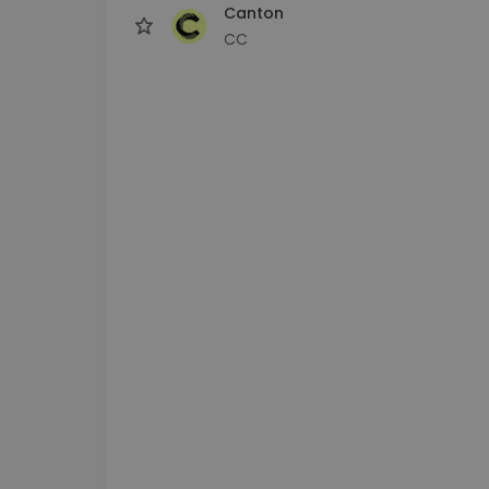
Canton
CC