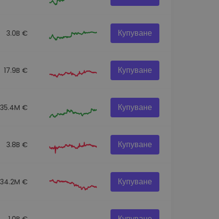
Купуване
3.0B €
Купуване
17.9B €
Купуване
535.4M €
Купуване
3.8B €
Купуване
534.2M €
Купуване
1.0B €