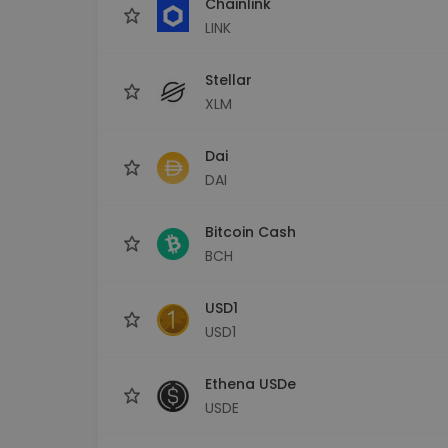
Chainlink
LINK
Stellar
XLM
Dai
DAI
Bitcoin Cash
BCH
USD1
USD1
Ethena USDe
USDE