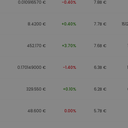
0.010916570 €
-0.40%
7.8B €
8.4200 €
+0.40%
7.7B €
151
452.170 €
+3.70%
7.6B €
0.170149000 €
-1.40%
6.3B €
329.550 €
+0.10%
6.2B €
48.600 €
0.00%
5.7B €