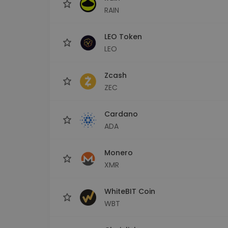
RAIN
LEO Token
LEO
Zcash
ZEC
Cardano
ADA
Monero
XMR
WhiteBIT Coin
WBT