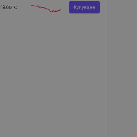
Купуване
19.6M €