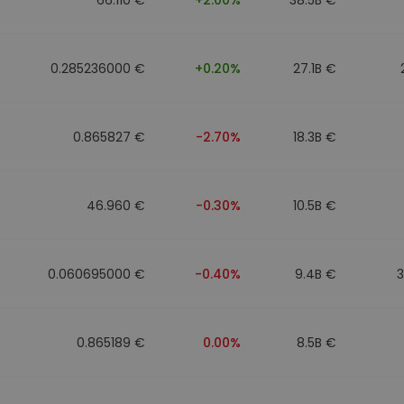
0.285236000 €
+0.20%
27.1B €
0.865827 €
-2.70%
18.3B €
46.960 €
-0.30%
10.5B €
0.060695000 €
-0.40%
9.4B €
0.865189 €
0.00%
8.5B €