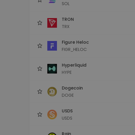
SOL
TRON
TRX
Figure Heloc
FIGR_HELOC
Hyperliquid
HYPE
Dogecoin
DOGE
USDS
USDS
Rain