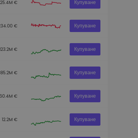
Купуване
25.4M €
Купуване
234.00 €
Купуване
123.2M €
Купуване
185.2M €
Купуване
60.4M €
Купуване
12.2M €