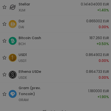
Stellar
0.141404000 EUR
XLM
+1.40%
Dai
0.865002 EUR
DAI
0.00%
Bitcoin Cash
187.260 EUR
BCH
+0.50%
USD1
0.864902 EUR
USD1
0.00%
Ethena USDe
0.864733 EUR
USDE
0.00%
Gram (prev.
1.180000 EUR
Toncoin)
+1.90%
GRAM