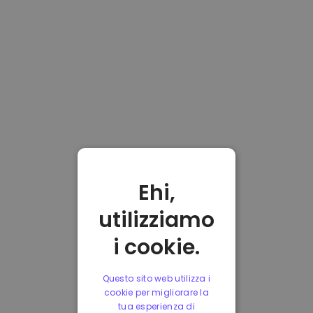
Ehi,
utilizziamo
i cookie.
Questo sito web utilizza i
cookie per migliorare la
tua esperienza di