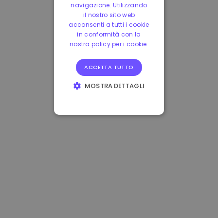
navigazione. Utilizzando
il nostro sito web
acconsenti a tutti i cookie
in conformità con la
nostra policy per i cookie.
ACCETTA TUTTO
MOSTRA DETTAGLI
STRETTAMENTE
NECESSARI
PERFORMANCE
TARGETING
FUNZIONALITÀ