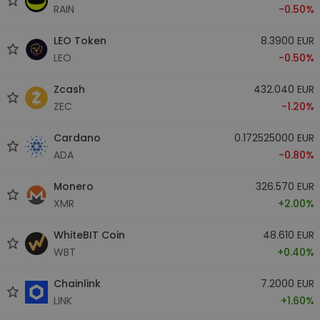
RAIN
-0.50%
LEO Token
8.3900 EUR
LEO
-0.50%
Zcash
432.040 EUR
ZEC
-1.20%
Cardano
0.172525000 EUR
ADA
-0.80%
Monero
326.570 EUR
XMR
+2.00%
WhiteBIT Coin
48.610 EUR
WBT
+0.40%
Chainlink
7.2000 EUR
LINK
+1.60%