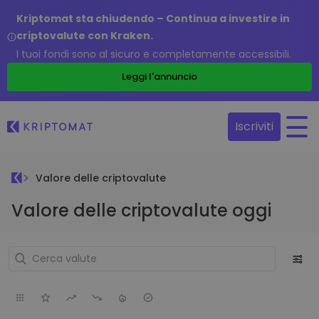
Kriptomat sta chiudendo – Continua a investire in
criptovalute con Kraken.
I tuoi fondi sono al sicuro e completamente accessibili.
Leggi l'annuncio
Iscriviti
Valore delle criptovalute
Valore delle criptovalute oggi