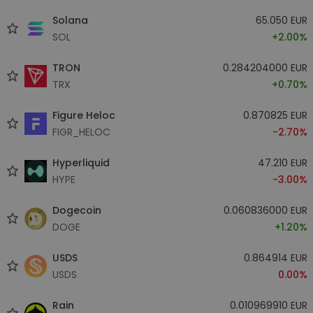
Solana
65.050 EUR
SOL
+2.00%
TRON
0.284204000 EUR
TRX
+0.70%
Figure Heloc
0.870825 EUR
FIGR_HELOC
-2.70%
Hyperliquid
47.210 EUR
HYPE
-3.00%
Dogecoin
0.060836000 EUR
DOGE
+1.20%
USDS
0.864914 EUR
USDS
0.00%
Rain
0.010969910 EUR