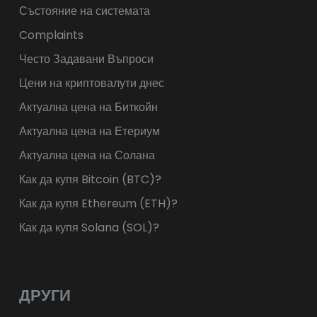
Състояние на системата
Complaints
Често Задавани Въпроси
Цени на криптовалути днес
Актуална цена на Биткойн
Актуална цена на Етериум
Актуална цена на Солана
Как да купя Bitcoin (BTC)?
Как да купя Ethereum (ETH)?
Как да купя Solana (SOL)?
ДРУГИ