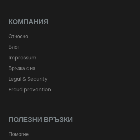
лв.
BGN
kr
NOK
Kč
CZK
L
RON
КОМПАНИЯ
ft
HUF
kr.
DKK
zł
PLN
Относно
Блог
Impressum
Връзка с на
Legal & Security
Fraud prevention
ПОЛЕЗНИ ВРЪЗКИ
Помогне