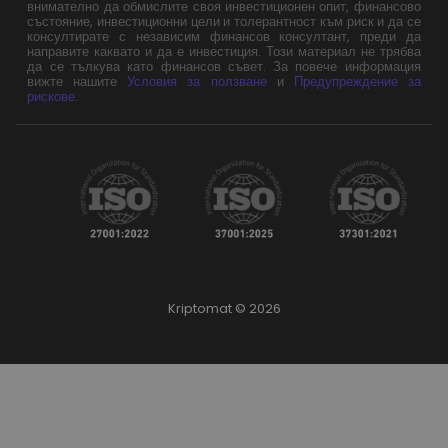
внимателно да обмислите своя инвестиционен опит, финансово
състояние, инвестиционни цели и толерантност към риск и да се
консултирате с независим финансов консултант, преди да
направите каквато и да е инвестиция. Този материал не трябва
да се тълкува като финансов съвет. За повече информация
вижте нашите
Условия за ползване
и
Предупреждение за
рискове
.
Kriptomat © 2026