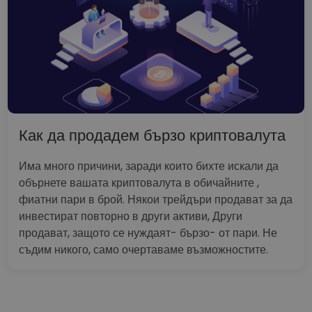
Как да продадем бързо криптовалута
Има много причини, заради които бихте искали да
обърнете вашата криптовалута в обичайните ,
фиатни пари в брой. Някои трейдъри продават за да
инвестират повторно в други активи, Други
продават, защото се нуждаят- бързо- от пари. Не
съдим никого, само очертаваме възможностите.