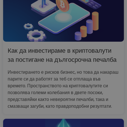
Как да инвестираме в криптовалути
за постигане на дългосрочна печалба
Инвестирането е рисков бизнес, но това да накараш
парите си да работят за теб се отплаща във
времето. Пространството на криптовалутите си
позволява големи колебания в двете посоки,
представяйки както невероятни печалби, така и
смазващи загуби, като правдоподобни резултати.