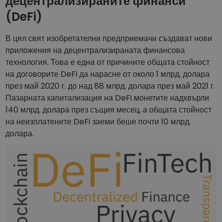
децентрализираните финанси
(DeFi)
В цял свят изобретателни предприемачи създават нови
приложения на децентрализираната финансова
технология. Това е една от причините общата стойност
на договорите DeFi да нарасне от около 1 млрд. долара
през май 2020 г. до над 88 млрд. долара през май 2021 г.
Пазарната капитализация на DeFi монетите надхвърли
140 млрд. долара през същия месец, а общата стойност
на неизплатените DeFi заеми беше почти 10 млрд.
долара.