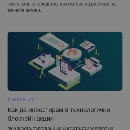
които залагат средства, въз основа на размера на
техните активи.
СТРАТЕГИИ
Как да инвестирам в технологични
блокчейн акции
Фондовете, търгувани на борсата, позволяват на