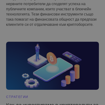
нервните потребители да споделят успеха на
публичните компании, които участват в блокчейн
технологията. Тези финансови инструменти също
така помагат на финансовата общност да предпази
клиентите си от отдалечаване към криптоборсите.
СТРАТЕГИИ