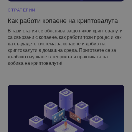
СТРАТЕГИИ
Как работи копаене на криптовалута
В тази статия се обяснява защо някои криптовалути
са свързани с копаене, как работи този процес и как
да създадете система за копаене и добив на
криптовалути в домашна среда. Пригответе се за
дълбоко гмуркане в теорията и практиката на
добива на криптовалути!