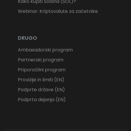
Kako kupiti Solana (SOL)?
Webinar: Kriptovalute za začetnike
DRUGO
Ambasadorski program
Partnerski program
Priporočilni program
Provizije in limiti (EN)
Podprte države (EN)
Podprta dejanja (EN)