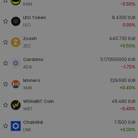
RAIN
-0.50%
LEO Token
8.4300 EUR
LEO
0.00%
Zcash
440.730 EUR
ZEC
+0.50%
Cardano
0.170550000 EUR
ADA
-1.70%
Monero
329.690 EUR
XMR
+0.40%
WhiteBIT Coin
48.480 EUR
WBT
-0.40%
Chainlink
7.1500 EUR
LINK
+0.30%