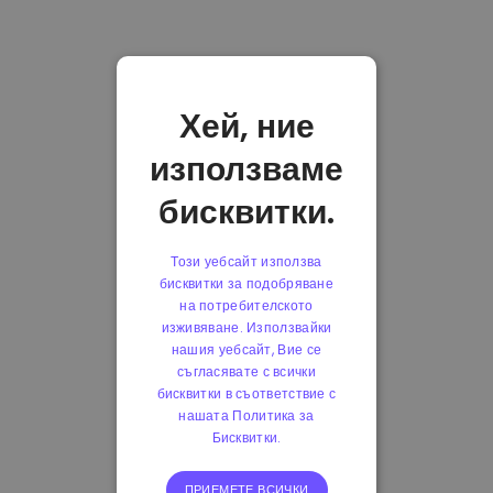
Хей, ние
използваме
бисквитки.
Този уебсайт използва
бисквитки за подобряване
на потребителското
изживяване. Използвайки
нашия уебсайт, Вие се
съгласявате с всички
бисквитки в съответствие с
нашата Политика за
Бисквитки.
ПРИЕМЕТЕ ВСИЧКИ