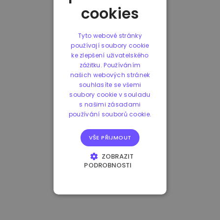
cookies
Tyto webové stránky
používají soubory cookie
ke zlepšení uživatelského
zážitku. Používáním
našich webových stránek
souhlasíte se všemi
soubory cookie v souladu
s našimi zásadami
používání souborů cookie.
VŠE PŘIJMOUT
ZOBRAZIT
PODROBNOSTI
NEZBYTNĚ NUTNÉ
SOUBORY
VÝKONOVÉ
SOUBORY