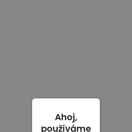
Ahoj,
používáme