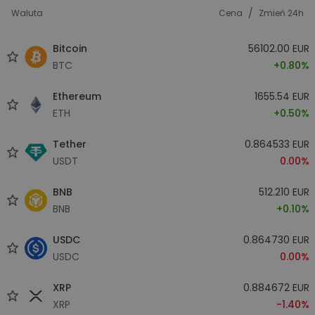
/
Waluta
Cena
Zmień 24h
Bitcoin
56102.00 EUR
BTC
+0.80%
Ethereum
1655.54 EUR
ETH
+0.50%
Tether
0.864533 EUR
USDT
0.00%
BNB
512.210 EUR
BNB
+0.10%
USDC
0.864730 EUR
USDC
0.00%
XRP
0.884672 EUR
XRP
-1.40%