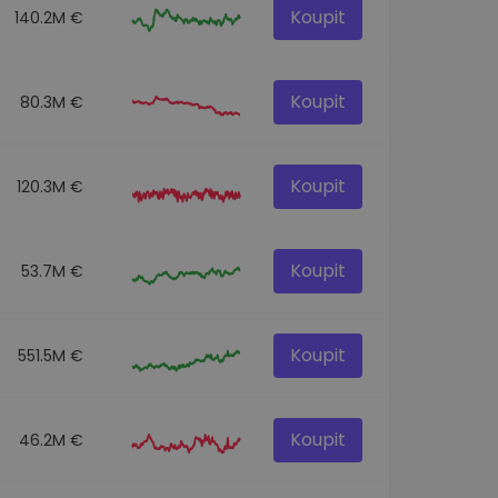
Koupit
140.2M €
Koupit
80.3M €
Koupit
120.3M €
Koupit
53.7M €
Koupit
551.5M €
Koupit
46.2M €