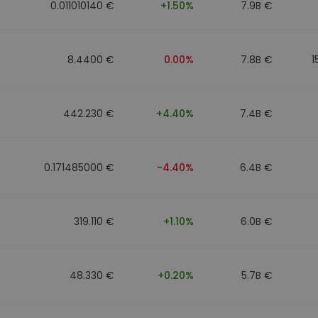
0.011010140 €
+1.50%
7.9B €
8.4400 €
0.00%
7.8B €
1
442.230 €
+4.40%
7.4B €
0.171485000 €
-4.40%
6.4B €
319.110 €
+1.10%
6.0B €
48.330 €
+0.20%
5.7B €