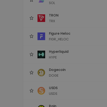
SOL
TRON
TRX
Figure Heloc
FIGR_HELOC
Hyperliquid
HYPE
Dogecoin
DOGE
USDS
USDS
Rain