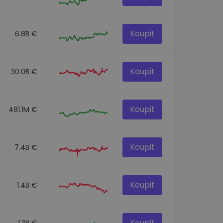
Koupit
6.8B €
Koupit
30.0B €
Koupit
481.1M €
Koupit
7.4B €
Koupit
1.4B €
Koupit
1.3B €