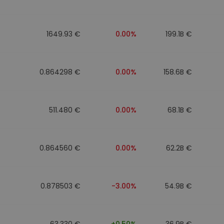
1649.93 €
0.00%
199.1B €
0.864298 €
0.00%
158.6B €
511.480 €
0.00%
68.1B €
0.864560 €
0.00%
62.2B €
0.878503 €
-3.00%
54.9B €
63.330 €
+0.50%
36.9B €