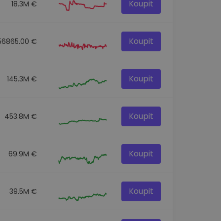
Koupit
18.3M €
Koupit
56865.00 €
Koupit
145.3M €
Koupit
453.8M €
Koupit
69.9M €
Koupit
39.5M €