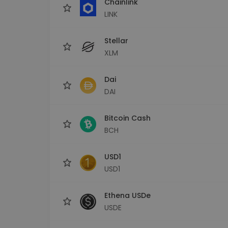
Chainlink
LINK
Stellar
XLM
Dai
DAI
Bitcoin Cash
BCH
USD1
USD1
Ethena USDe
USDE