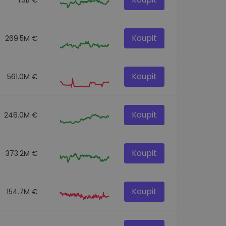
Koupit
269.5M €
Koupit
561.0M €
Koupit
246.0M €
Koupit
373.2M €
Koupit
154.7M €