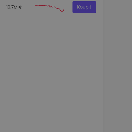
Koupit
19.7M €