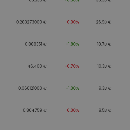
0.283273000 €
0.00%
26.9B €
0.888351 €
+1.80%
18.7B €
46.400 €
-0.70%
10.3B €
0.060121000 €
+1.00%
9.3B €
0.864759 €
0.00%
8.5B €