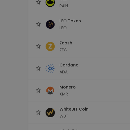
RAIN
LEO Token
LEO
Zcash
ZEC
Cardano
ADA
Monero
XMR
WhiteBIT Coin
WBT