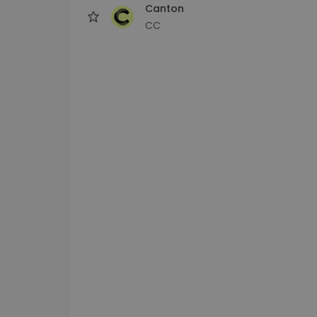
Canton
CC