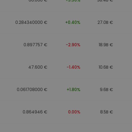
0.284340000 €
+0.40%
27.0B €
0.897757 €
-2.90%
18.9B €
47.600 €
-1.40%
10.6B €
0.061708000 €
+1.80%
9.6B €
0.864946 €
0.00%
8.5B €