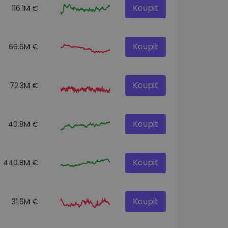
Koupit
116.1M €
Koupit
66.6M €
Koupit
72.3M €
Koupit
40.8M €
Koupit
440.8M €
Koupit
31.6M €