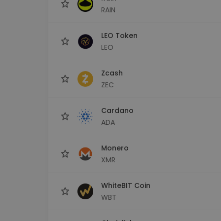
RAIN
LEO Token
LEO
Zcash
ZEC
Cardano
ADA
Monero
XMR
WhiteBIT Coin
WBT