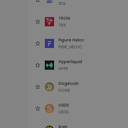
SOL
TRON
TRX
Figure Heloc
FIGR_HELOC
Hyperliquid
HYPE
Dogecoin
DOGE
USDS
USDS
Rain