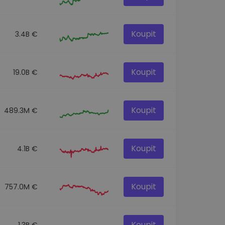
Koupit
3.4B €
Koupit
19.0B €
Koupit
489.3M €
Koupit
4.1B €
Koupit
757.0M €
Koupit
1.3B €