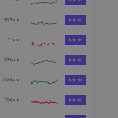
Koupit
212.7M €
Koupit
31.1M €
Koupit
157.0M €
Koupit
293.6M €
Koupit
179.6M €