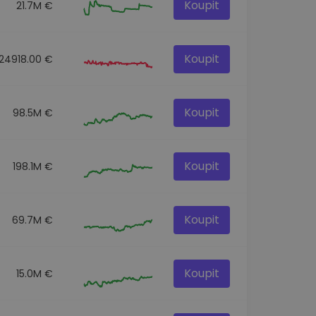
Koupit
21.7M €
Koupit
24918.00 €
Koupit
98.5M €
Koupit
198.1M €
Koupit
69.7M €
Koupit
15.0M €