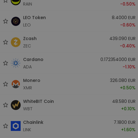
RAIN
-0.50%
LEO Token
8.4000 EUR
LEO
-0.60%
Zcash
439.090 EUR
ZEC
-0.40%
Cardano
0.172354000 EUR
ADA
-1.10%
Monero
326.080 EUR
XMR
+0.50%
WhiteBIT Coin
48.580 EUR
WBT
+0.10%
Chainlink
7.1800 EUR
LINK
+1.60%