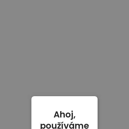
Ahoj,
používáme