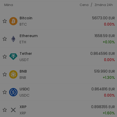
/
Měna
Cena
Změna 24h
Bitcoin
56173.00 EUR
BTC
0.00%
Ethereum
1658.59 EUR
ETH
+0.10%
Tether
0.864596 EUR
USDT
0.00%
BNB
519.990 EUR
BNB
+1.30%
USDC
0.864816 EUR
USDC
0.00%
XRP
0.898355 EUR
XRP
+1.60%