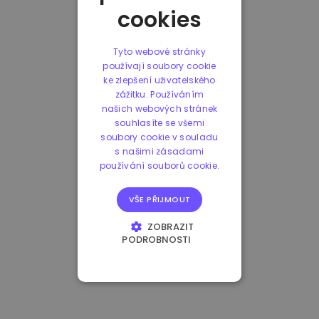
cookies
Tyto webové stránky
používají soubory cookie
ke zlepšení uživatelského
zážitku. Používáním
našich webových stránek
souhlasíte se všemi
soubory cookie v souladu
s našimi zásadami
používání souborů cookie.
VŠE PŘIJMOUT
ZOBRAZIT
PODROBNOSTI
NEZBYTNĚ NUTNÉ
SOUBORY
VÝKONOVÉ
SOUBORY