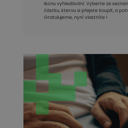
ikonu vyhledávání. Vyberte ze sezna
částku, kterou si přejete koupit, a po
Gratulujeme, nyní vlastníte !