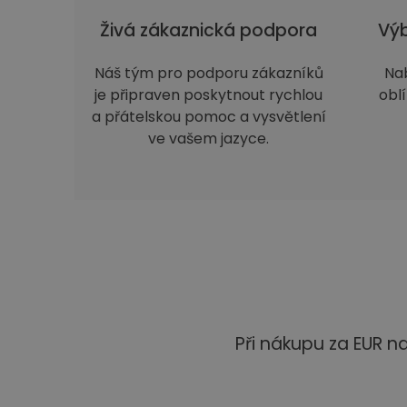
Živá zákaznická podpora
Výb
Náš tým pro podporu zákazníků
Na
je připraven poskytnout rychlou
obl
a přátelskou pomoc a vysvětlení
ve vašem jazyce.
Při nákupu za EUR 