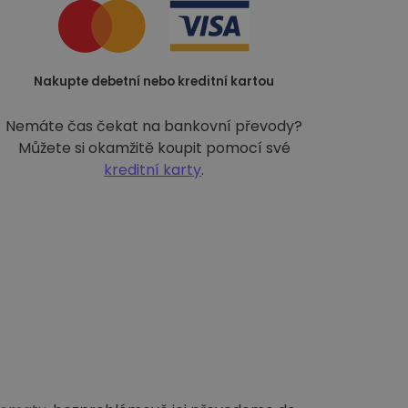
Nakupte debetní nebo kreditní kartou
Nemáte čas čekat na bankovní převody?
Můžete si okamžitě koupit pomocí své
kreditní karty
.