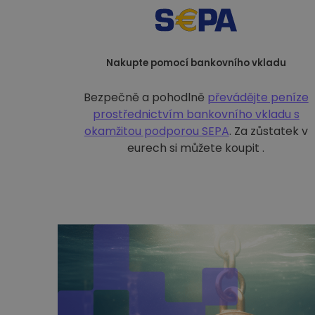
Nakupte pomocí bankovního vkladu
Bezpečně a pohodlně
převádějte peníze
prostřednictvím bankovního vkladu s
okamžitou podporou SEPA
. Za zůstatek v
eurech si můžete koupit .