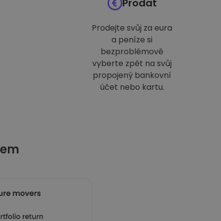
Prodat
Prodejte svůj za eura
a peníze si
bezproblémově
vyberte zpět na svůj
propojený bankovní
účet nebo kartu.
tem