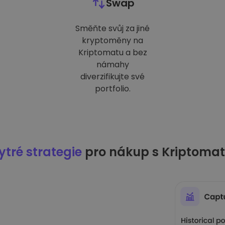
Swap
Směňte svůj za jiné
kryptoměny na
Kriptomatu a bez
námahy
diverzifikujte své
portfolio.
tré strategie
pro nákup s Kriptoma