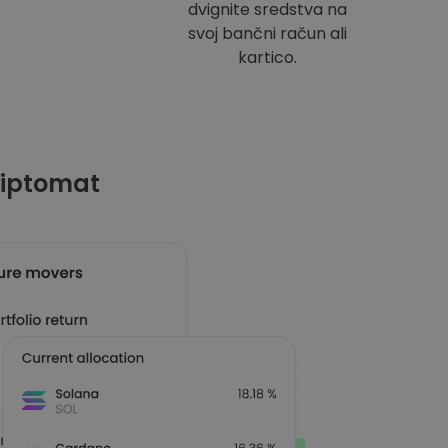
dvignite sredstva na
svoj bančni račun ali
kartico.
riptomat