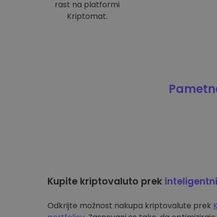
rast na platformi
Kriptomat.
Pametne
Kupite kriptovaluto prek
inteligentn
Odkrijte možnost nakupa kriptovalute prek
K