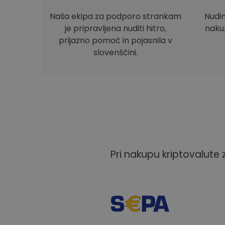
Naša ekipa za podporo strankam
Nudi
je pripravljena nuditi hitro,
nakup
prijazno pomoč in pojasnila v
slovenščini.
Pri nakupu kriptovalute 