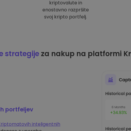
kriptovalute in
enostavno razpršite
svoj kripto portfelj.
 strategije
za nakup na platformi K
ih portfeljev
riptomatovih inteligentnih