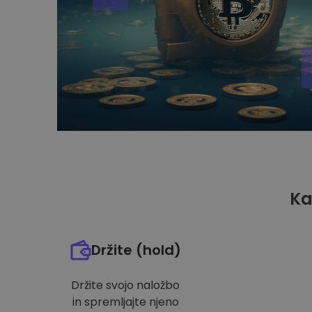
Ka
Držite (hold)
Držite svojo naložbo
in spremljajte njeno