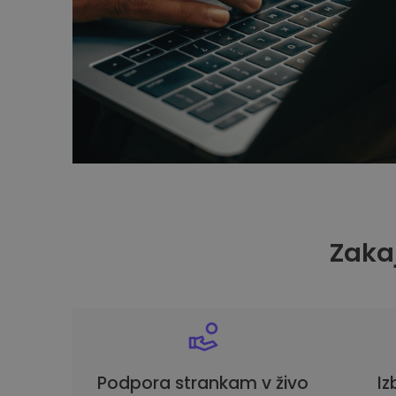
Zakaj
Podpora strankam v živo
Iz