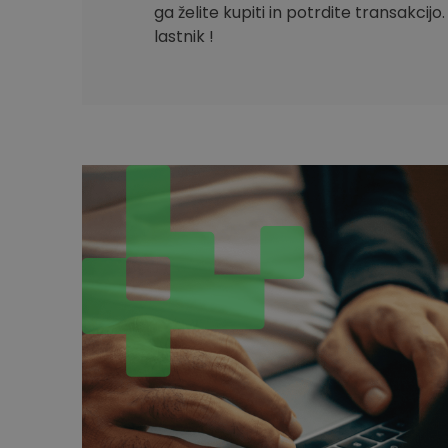
ga želite kupiti in potrdite transakcijo
lastnik !