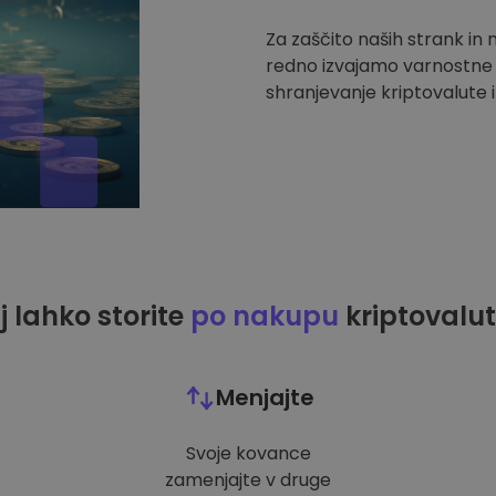
Za zaščito naših strank in
redno izvajamo varnostne r
shranjevanje kriptovalute i
j lahko storite
po nakupu
kriptovalut
Menjajte
Svoje kovance
zamenjajte v druge