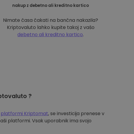
nakup z debetno ali kreditno kartico
Nimate časa čakati na bančna nakazila?
Kriptovaluto lahko kupite takoj z vašo
debetno ali kreditno kartico
.
ptovaluto ?
a
platformi Kriptomat
, se investicija prenese v
aši platformi. Vsak uporabnik ima svojo