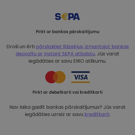
Pirkt ar bankas pārskaitījumu
Droši un ērti
pārskaitiet līdzekļus, izmantojot bankas
depozītu ar
Instant SEPA atbalstu
. Jūs varat
iegādāties ar savu EIRO atlikumu.
Pirkt ar debetkarti vai kredītkarti
Nav laika gaidīt bankas pārskaitījumus? Jūs varat
iegādāties uzreiz ar savu
kredītkarti
.