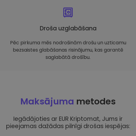
Droša uzglabāšana
Pēc pirkuma mēs nodrošinām drošu un uzticamu
bezsaistes glabāšanas risinājumu, kas garantē
saglabātā drošību.
Maksājuma
metodes
Iegādājoties ar EUR Kriptomat, Jums ir
pieejamas dažādas pilnīgi drošas iespējas: