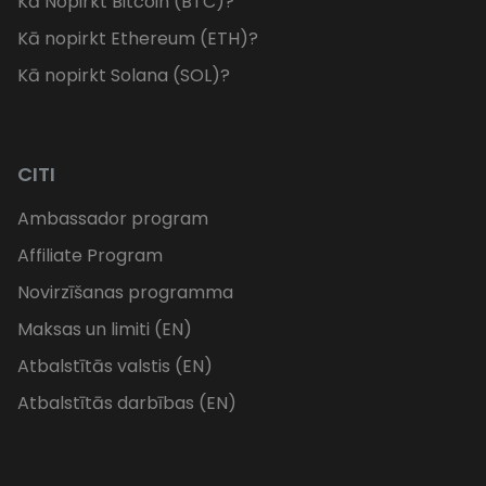
Kā Nopirkt Bitcoin (BTC)?
Kā nopirkt Ethereum (ETH)?
Kā nopirkt Solana (SOL)?
CITI
Ambassador program
Affiliate Program
Novirzīšanas programma
Maksas un limiti (EN)
Atbalstītās valstis (EN)
Atbalstītās darbības (EN)