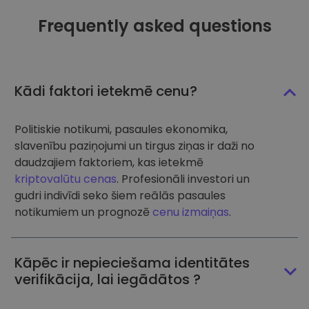
Frequently asked questions
Kādi faktori ietekmē cenu?
Politiskie notikumi, pasaules ekonomika,
slavenību paziņojumi un tirgus ziņas ir daži no
daudzajiem faktoriem, kas ietekmē
kriptovalūtu cenas
. Profesionāli investori un
gudri indivīdi seko šiem reālās pasaules
notikumiem un prognozē
cenu izmaiņas
.
Kāpēc ir nepieciešama identitātes
verifikācija, lai iegādātos ?