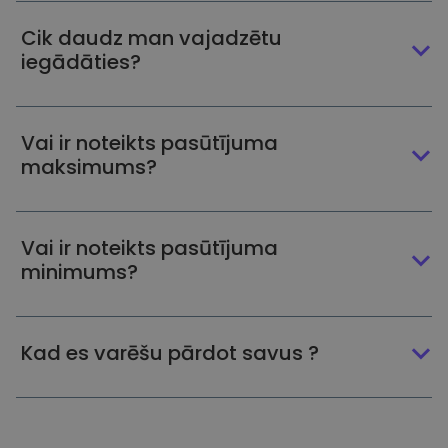
Cik daudz man vajadzētu
iegādāties?
Vai ir noteikts pasūtījuma
maksimums?
Vai ir noteikts pasūtījuma
minimums?
Kad es varēšu pārdot savus ?