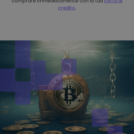
comprare immediatamente con la tua
carta di
credito
.