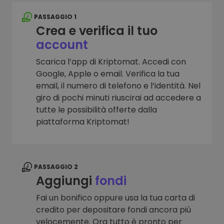
PASSAGGIO 1
Crea e verifica il tuo
account
Scarica l’app di Kriptomat. Accedi con
Google, Apple o email. Verifica la tua
email, il numero di telefono e l’identità. Nel
giro di pochi minuti riuscirai ad accedere a
tutte le possibilità offerte dalla
piattaforma Kriptomat!
PASSAGGIO 2
Aggiungi
fondi
Fai un bonifico oppure usa la tua carta di
credito per depositare fondi ancora più
velocemente. Ora tutto è pronto per