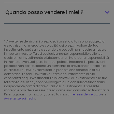
Quando posso vendere i miei ?
* Avvertenze dei rischi: i prezzi degli asset digitali sono soggetti a
elevati rischi di mercato e volatilità dei prezzi. Il valore del tuo
investimento può salire o scendere e potresti non riuscire a riavere
l’importo investito. Tu sei esclusivamente responsabile delle tue
decisioni di investimento e Kriptomat non ha alcuna responsabilità
in merito a eventuali perdite in cui potresti incorrere. Le prestazioni
passate non costituiscono un elemento di previsione affidabile di
quelle future. Devi investire solo in prodotti che conosci e di cui
comprendi i rischi. Dovresti valutare accuratamente la tua
esperienza negli investimenti, i tuoi obiettivi di investimento e la tua
tolleranza dei rischi, nonché rivolgerti a un consulente finanziario
indipendente prima di fare qualsiasi investimento. Il presente
materiale non deve essere inteso come una consulenza finanziaria.
Per maggiori informazioni, consulta i nostri
Termini del servizio
e le
Avvertenze sui rischi
.