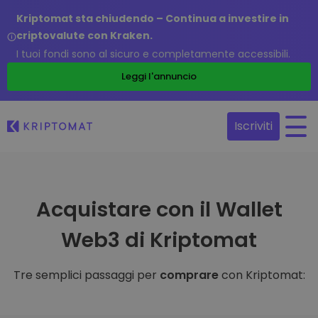
Kriptomat sta chiudendo – Continua a investire in
criptovalute con Kraken.
I tuoi fondi sono al sicuro e completamente accessibili.
Leggi l'annuncio
Iscriviti
Acquistare con il Wallet
Web3 di Kriptomat
Tre semplici passaggi per
comprare
con Kriptomat: