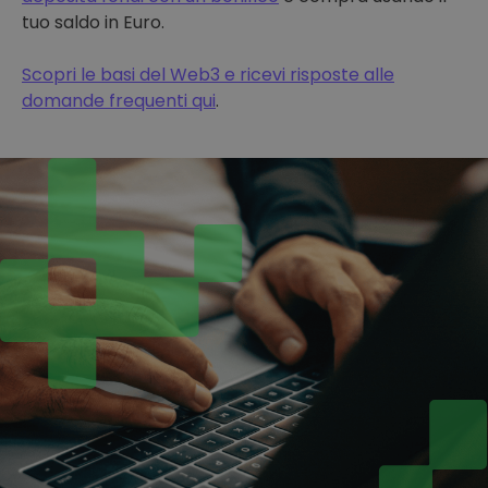
tuo saldo in Euro.
Scopri le basi del Web3 e ricevi risposte alle
domande frequenti qui
.