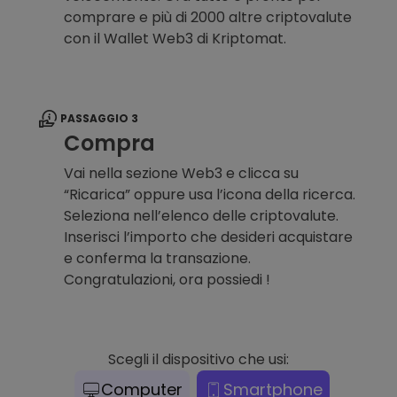
comprare e più di 2000 altre criptovalute
con il Wallet Web3 di Kriptomat.
PASSAGGIO 3
Compra
Vai nella sezione Web3 e clicca su
“Ricarica” oppure usa l’icona della ricerca.
Seleziona nell’elenco delle criptovalute.
Inserisci l’importo che desideri acquistare
e conferma la transazione.
Congratulazioni, ora possiedi !
Scegli il dispositivo che usi:
Computer
Smartphone