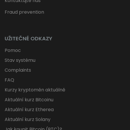
Kontaktujte nás
Fraud prevention
UŽITEČNÉ ODKAZY
Pomoc
Stav systému
Complaints
FAQ
Kurzy kryptoměn aktuálně
Aktuální kurz Bitcoinu
Aktuální kurz Etherea
Aktuální kurz Solany
Jak koupit Bitcoin (BTC)?