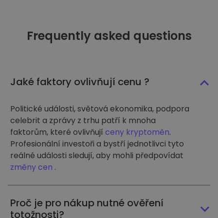
Frequently asked questions
Jaké faktory ovlivňují cenu ?
Politické události, světová ekonomika, podpora
celebrit a zprávy z trhu patří k mnoha
faktorům, které ovlivňují
ceny kryptoměn
.
Profesionální investoři a bystří jednotlivci tyto
reálné události sledují, aby mohli předpovídat
změny cen
.
Proč je pro nákup nutné ověření
totožnosti?