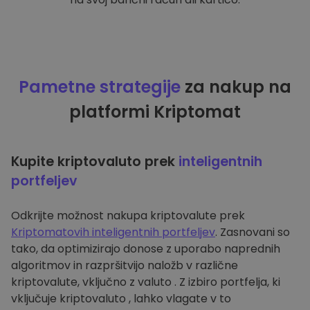
Pametne strategije
za nakup na
platformi Kriptomat
Kupite kriptovaluto prek
inteligentnih
portfeljev
Odkrijte možnost nakupa kriptovalute prek
Kriptomatovih inteligentnih portfeljev
. Zasnovani so
tako, da optimizirajo donose z uporabo naprednih
algoritmov in razpršitvijo naložb v različne
kriptovalute, vključno z valuto . Z izbiro portfelja, ki
vključuje kriptovaluto , lahko vlagate v to