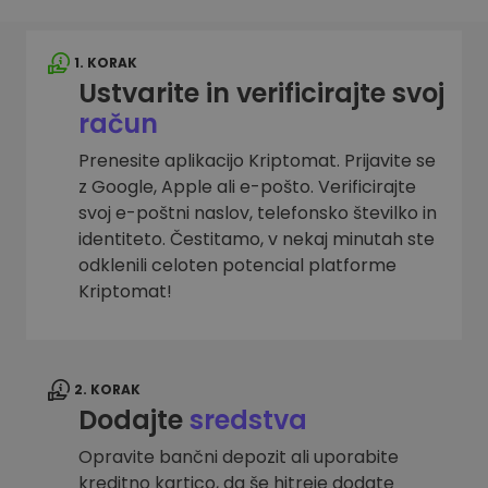
1. KORAK
Ustvarite in verificirajte svoj
račun
Prenesite aplikacijo Kriptomat. Prijavite se
z Google, Apple ali e-pošto. Verificirajte
svoj e-poštni naslov, telefonsko številko in
identiteto. Čestitamo, v nekaj minutah ste
odklenili celoten potencial platforme
Kriptomat!
2. KORAK
Dodajte
sredstva
Opravite bančni depozit ali uporabite
kreditno kartico, da še hitreje dodate