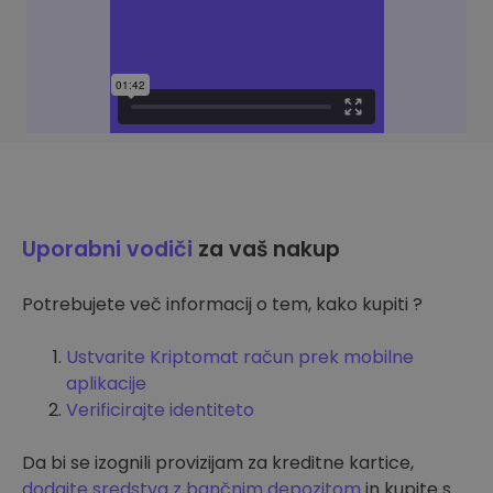
Uporabni vodiči
za vaš nakup
Potrebujete več informacij o tem, kako kupiti ?
Ustvarite Kriptomat račun prek mobilne
aplikacije
Verificirajte identiteto
Da bi se izognili provizijam za kreditne kartice,
dodajte sredstva z bančnim depozitom
in kupite s