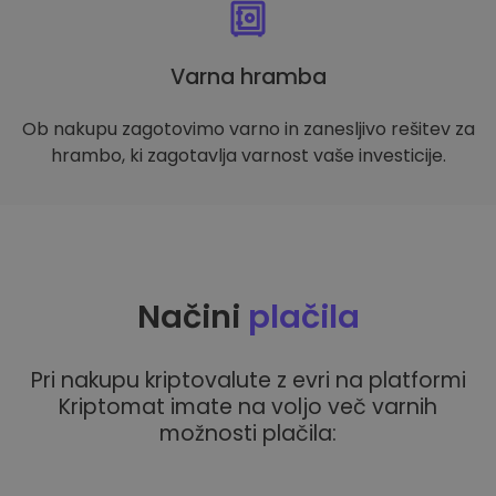
Varna hramba
Ob nakupu zagotovimo varno in zanesljivo rešitev za
hrambo, ki zagotavlja varnost vaše investicije.
Načini
plačila
Pri nakupu kriptovalute z evri na platformi
Kriptomat imate na voljo več varnih
možnosti plačila: