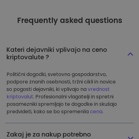
Frequently asked questions
Kateri dejavniki vplivajo na ceno
kriptovalute ?
Politični dogodki, svetovno gospodarstvo,
podpore znanih osebnosti, tržni cikli in novice
so pogosti dejavniki, ki vplivajo na
vrednost
kriptovalut
. Profesionalni vlagatelji in spretni
posamezniki spremljajo te dogodke in skušajo
predvideti, kako se bo spremenila
cena
.
Zakaj je za nakup potrebno