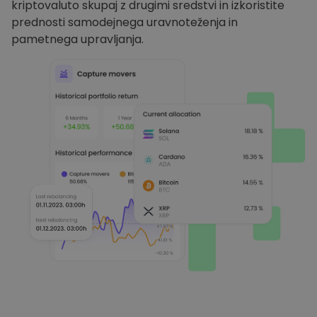
kriptovaluto skupaj z drugimi sredstvi in izkoristite
prednosti samodejnega uravnoteženja in
pametnega upravljanja.