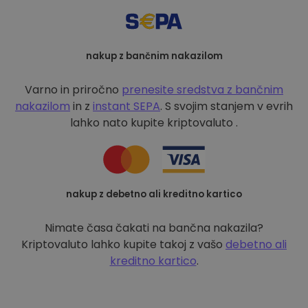
nakup z bančnim nakazilom
Varno in priročno
prenesite sredstva z bančnim
nakazilom
in z
instant SEPA
. S svojim stanjem v evrih
lahko nato kupite kriptovaluto .
nakup z debetno ali kreditno kartico
Nimate časa čakati na bančna nakazila?
Kriptovaluto lahko kupite takoj z vašo
debetno ali
kreditno kartico
.