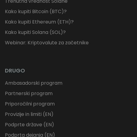
Trenutna vrednost Solane
Kako kupiti Bitcoin (BTC)?
Kako kupiti Ethereum (ETH)?
Kako kupiti Solana (SOL)?
Webinar: Kriptovalute za začetnike
DRUGO
Ambasadorski program
Partnerski program
Priporočilni program
Provizije in limiti (EN)
Podprte države (EN)
Podprta dejanja (EN)