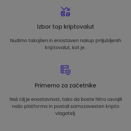
Izbor top kriptovalut
Nudimo takojšen in enostaven nakup priljubljenih
kriptovalut, kot je .
Primerno za začetnike
Naš cilj je enostavnost, tako da boste hitro osvojili
našo platformo in postali samozavesten kripto
vlagatelj.