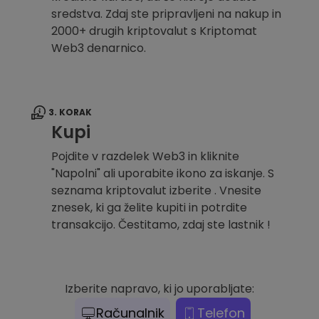
sredstva. Zdaj ste pripravljeni na nakup in
2000+ drugih kriptovalut s Kriptomat
Web3 denarnico.
3. KORAK
Kupi
Pojdite v razdelek Web3 in kliknite
"Napolni" ali uporabite ikono za iskanje. S
seznama kriptovalut izberite . Vnesite
znesek, ki ga želite kupiti in potrdite
transakcijo. Čestitamo, zdaj ste lastnik !
Izberite napravo, ki jo uporabljate:
Računalnik
Telefon