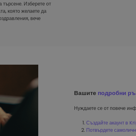
а търсене. Изберете от
та, която желаете да
оздравления, вече
Вашите
подробни ръ
Нуждаете се от повече инф
Създайте акаунт в K
Потвърдете самоличн