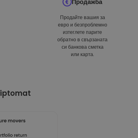
Продажба
Продайте вашия за
евро и безпроблемно
изтеглете парите
обратно в свързаната
си банкова сметка
или карта.
riptomat