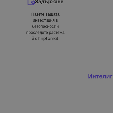
Задържане
Пазете вашата
инвестиция в
безопасност и
проследете растежа
й с Kriptomat.
Интелиг