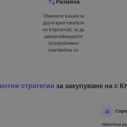
Размяна
Обменете вашия за
други криптовалути
на Kriptomat, за да
диверсифицирате
безпроблемно
портфейла си.
ентни стратегии
за закупуване на с K