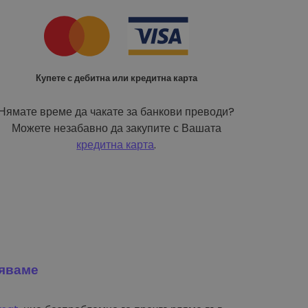
Купете с дебитна или кредитна карта
Нямате време да чакате за банкови преводи?
Можете незабавно да закупите с Вашата
кредитна карта
.
яваме