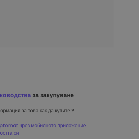
ководства
за закупуване
ормация за това как да купите ?
riptomat чрез мобилното приложение
остта си