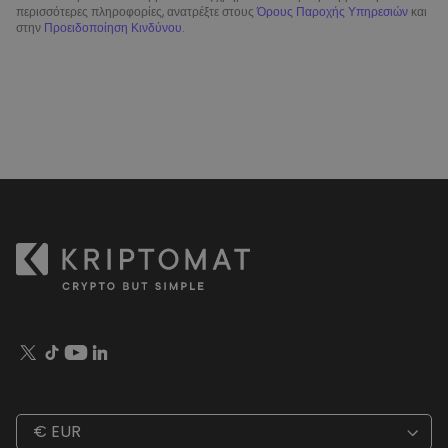
περισσότερες πληροφορίες, ανατρέξτε στους
Όρους Παροχής Υπηρεσιών
και
στην
Προειδοποίηση Κινδύνου
.
€ EUR