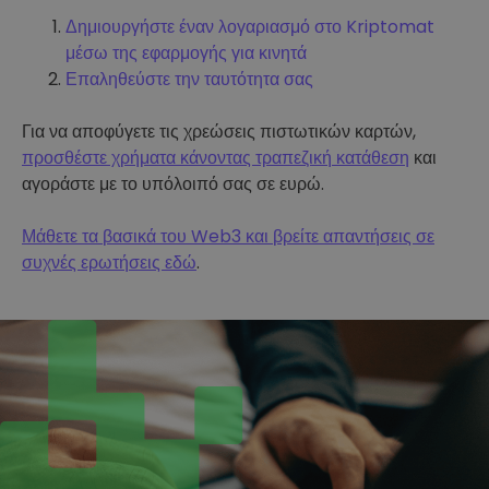
Δημιουργήστε έναν λογαριασμό στο Kriptomat
μέσω της εφαρμογής για κινητά
Επαληθεύστε την ταυτότητα σας
Για να αποφύγετε τις χρεώσεις πιστωτικών καρτών,
προσθέστε χρήματα κάνοντας τραπεζική κατάθεση
και
αγοράστε με το υπόλοιπό σας σε ευρώ.
Μάθετε τα βασικά του Web3 και βρείτε απαντήσεις σε
συχνές ερωτήσεις εδώ
.