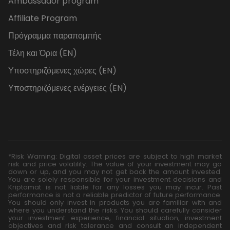
Ambassador program
Affiliate Program
Πρόγραμμα παραπομπής
Τέλη και Όρια (EN)
Υποστηριζόμενες χώρες (EN)
Υποστηριζόμενες ενέργειες (EN)
*Risk Warning: Digital asset prices are subject to high market
risk and price volatility. The value of your investment may go
down or up, and you may not get back the amount invested.
You are solely responsible for your investment decisions and
Kriptomat is not liable for any losses you may incur. Past
performance is not a reliable predictor of future performance.
You should only invest in products you are familiar with and
where you understand the risks. You should carefully consider
your investment experience, financial situation, investment
objectives and risk tolerance and consult an independent