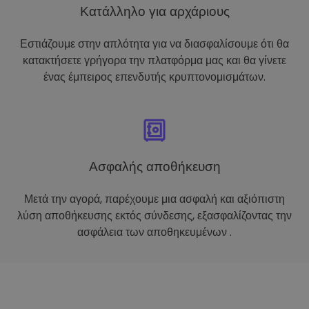
Κατάλληλο για αρχάριους
Εστιάζουμε στην απλότητα για να διασφαλίσουμε ότι θα
κατακτήσετε γρήγορα την πλατφόρμα μας και θα γίνετε
ένας έμπειρος επενδυτής κρυπτονομισμάτων.
Ασφαλής αποθήκευση
Μετά την αγορά, παρέχουμε μια ασφαλή και αξιόπιστη
λύση αποθήκευσης εκτός σύνδεσης, εξασφαλίζοντας την
ασφάλεια των αποθηκευμένων .