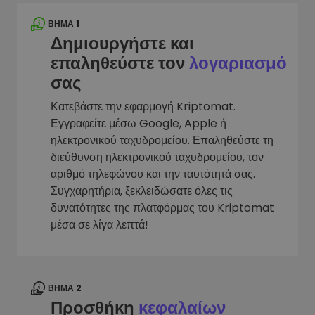
ΒΉΜΑ 1
Δημιουργήστε και
επαληθεύστε τον
λογαριασμό
σας
Κατεβάστε την εφαρμογή Kriptomat.
Εγγραφείτε μέσω Google, Apple ή
ηλεκτρονικού ταχυδρομείου. Επαληθεύστε τη
διεύθυνση ηλεκτρονικού ταχυδρομείου, τον
αριθμό τηλεφώνου και την ταυτότητά σας.
Συγχαρητήρια, ξεκλειδώσατε όλες τις
δυνατότητες της πλατφόρμας του Kriptomat
μέσα σε λίγα λεπτά!
ΒΉΜΑ 2
Προσθήκη
κεφαλαίων