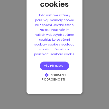
cookies
Tyto webové stránky
používají soubory cookie
ke zlepšení uživatelského
zážitku. Používáním
našich webových stránek
souhlasíte se všemi
soubory cookie v souladu
s našimi zásadami
používání souborů cookie.
VŠE PŘIJMOUT
ZOBRAZIT
PODROBNOSTI
NEZBYTNĚ NUTNÉ
SOUBORY
VÝKONOVÉ
SOUBORY
SOUBORY CÍLENÍ