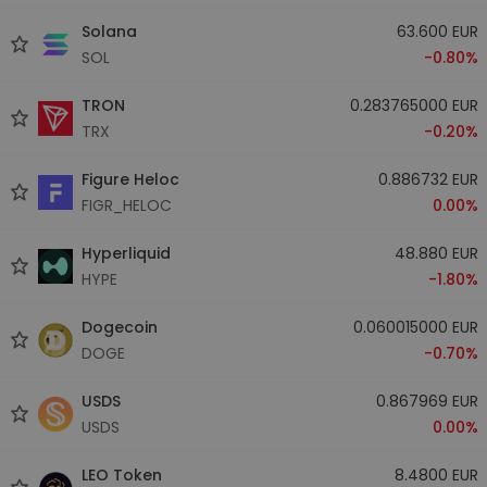
Solana
63.600 EUR
SOL
-0.80%
TRON
0.283765000 EUR
TRX
-0.20%
Figure Heloc
0.886732 EUR
FIGR_HELOC
0.00%
Hyperliquid
48.880 EUR
HYPE
-1.80%
Dogecoin
0.060015000 EUR
DOGE
-0.70%
USDS
0.867969 EUR
USDS
0.00%
LEO Token
8.4800 EUR