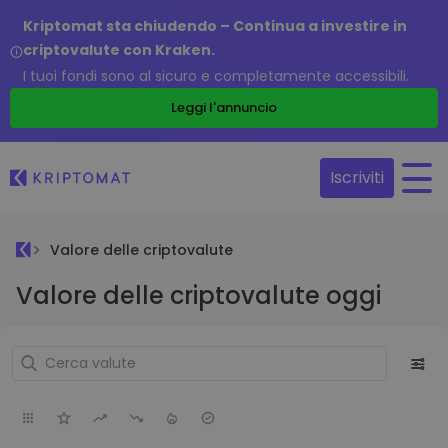
Kriptomat sta chiudendo – Continua a investire in
criptovalute con Kraken.
I tuoi fondi sono al sicuro e completamente accessibili.
Leggi l'annuncio
Iscriviti
Valore delle criptovalute
Valore delle criptovalute oggi