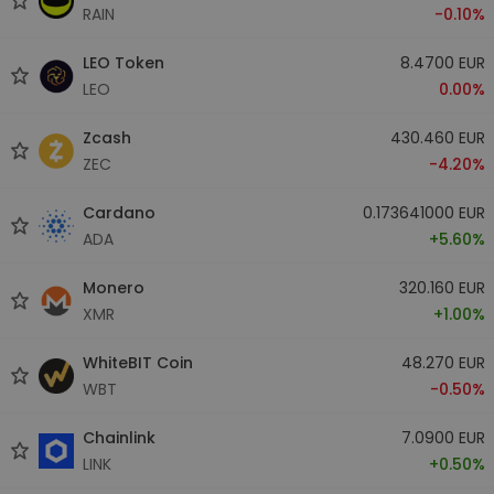
RAIN
-0.10%
LEO Token
8.4700 EUR
LEO
0.00%
Zcash
430.460 EUR
ZEC
-4.20%
Cardano
0.173641000 EUR
ADA
+5.60%
Monero
320.160 EUR
XMR
+1.00%
WhiteBIT Coin
48.270 EUR
WBT
-0.50%
Chainlink
7.0900 EUR
LINK
+0.50%