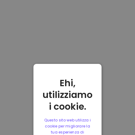
Ehi,
utilizziamo
i cookie.
Questo sito web utilizza i
cookie per migliorare la
tua esperienza di