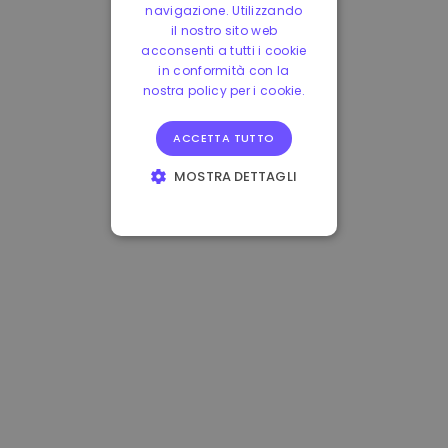
navigazione. Utilizzando
il nostro sito web
acconsenti a tutti i cookie
in conformità con la
nostra policy per i cookie.
ACCETTA TUTTO
MOSTRA DETTAGLI
STRETTAMENTE
NECESSARI
PERFORMANCE
TARGETING
FUNZIONALITÀ