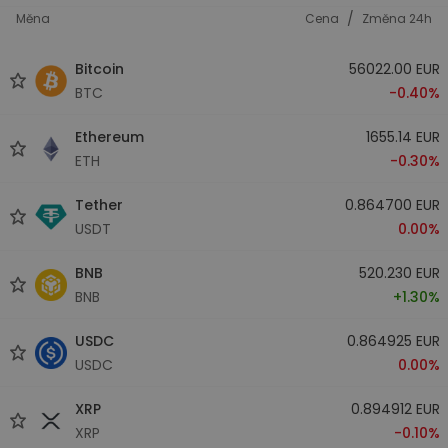
/
Měna
Cena
Změna 24h
Bitcoin
56022.00 EUR
BTC
-0.40%
Ethereum
1655.14 EUR
ETH
-0.30%
Tether
0.864700 EUR
USDT
0.00%
BNB
520.230 EUR
BNB
+1.30%
USDC
0.864925 EUR
USDC
0.00%
XRP
0.894912 EUR
XRP
-0.10%