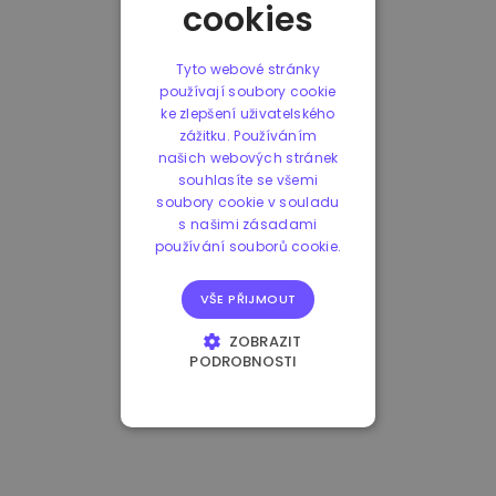
cookies
Tyto webové stránky
používají soubory cookie
ke zlepšení uživatelského
zážitku. Používáním
našich webových stránek
souhlasíte se všemi
soubory cookie v souladu
s našimi zásadami
používání souborů cookie.
VŠE PŘIJMOUT
ZOBRAZIT
PODROBNOSTI
NEZBYTNĚ NUTNÉ
SOUBORY
VÝKONOVÉ
SOUBORY
SOUBORY CÍLENÍ