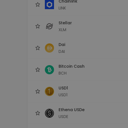
Chainlink
LINK
Stellar
XLM
Dai
DAI
Bitcoin Cash
BCH
USD1
USD1
Ethena USDe
USDE