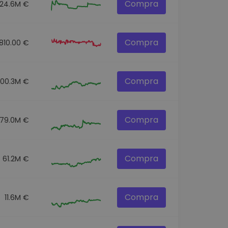
Compra
24.6M €
Compra
810.00 €
Compra
100.3M €
Compra
179.0M €
Compra
61.2M €
Compra
11.6M €