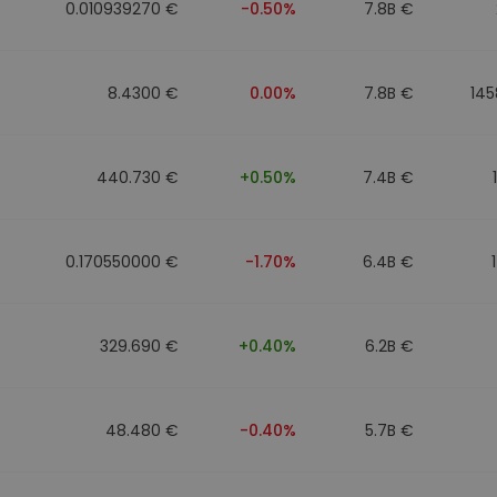
0.010939270 €
-0.50%
7.8B €
8.4300 €
0.00%
7.8B €
145
440.730 €
+0.50%
7.4B €
0.170550000 €
-1.70%
6.4B €
329.690 €
+0.40%
6.2B €
48.480 €
-0.40%
5.7B €