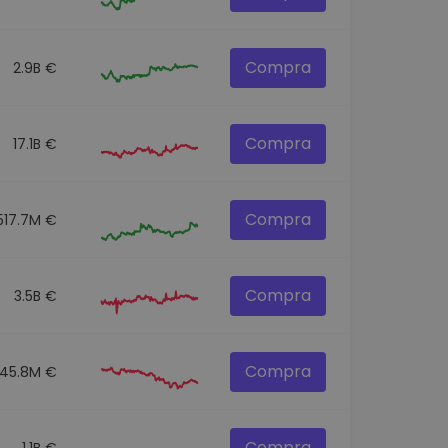
Compra
2.9B €
Compra
17.1B €
Compra
517.7M €
Compra
3.5B €
Compra
45.8M €
Compra
1.1B €