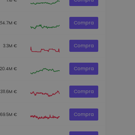
Compra
214.7M €
Compra
3.3M €
Compra
120.4M €
Compra
311.6M €
Compra
69.5M €