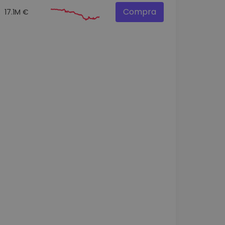
Compra
17.1M €