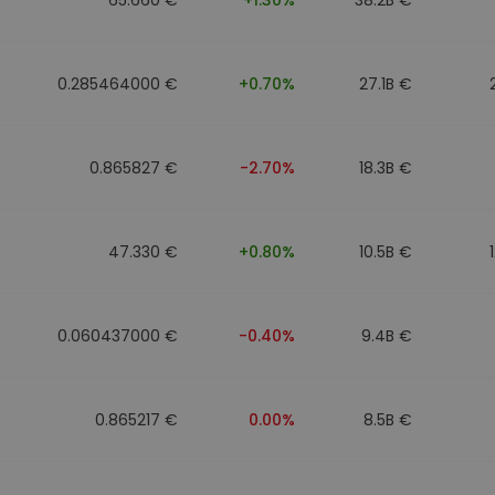
0.285464000 €
+0.70%
27.1B €
0.865827 €
-2.70%
18.3B €
47.330 €
+0.80%
10.5B €
0.060437000 €
-0.40%
9.4B €
0.865217 €
0.00%
8.5B €