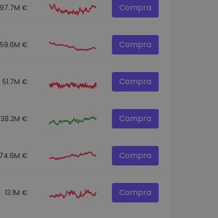
Compra
97.7M €
Compra
59.6M €
Compra
51.7M €
Compra
38.2M €
Compra
74.6M €
Compra
13.1M €