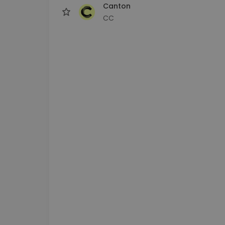
Canton
CC