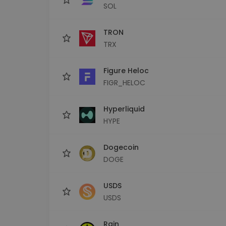
SOL
TRON
TRX
Figure Heloc
FIGR_HELOC
Hyperliquid
HYPE
Dogecoin
DOGE
USDS
USDS
Rain