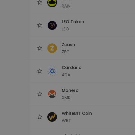
RAIN
LEO Token
LEO
Zcash
ZEC
Cardano
ADA
Monero
XMR
WhiteBIT Coin
WBT