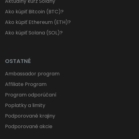
Aktuálny kurz Solany
Ako kúpiť Bitcoin (BTC)?
Ako kúpiť Ethereum (ETH)?
Ako kúpiť Solana (SOL)?
OSTATNÉ
Ambassador program
Affiliate Program
Program odporúčaní
Poplatky a limity
Podporované krajiny
Podporované akcie