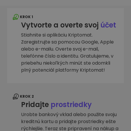
KROK 1
Vytvorte a overte svoj
účet
Stiahnite si aplikáciu Kriptomat.
Zaregistrujte sa pomocou Google, Apple
alebo e-mailu. Overte svoj e-mail,
telefónne číslo a identitu. Gratulujeme, v
priebehu niekoľkých minút ste odomkli
plný potenciál platformy Kriptomat!
KROK 2
Pridajte
prostriedky
Urobte bankový vklad alebo použite svoju
kreditnú kartu a pridajte prostriedky ešte
rýchlejšie. Teraz ste pripravení na nákup a