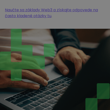
Naučte sa základy Web3 a získajte odpovede na
často kladené otázky tu
.