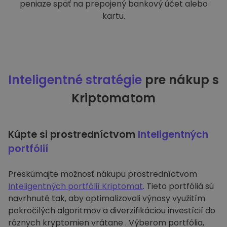
peniaze späť na prepojený bankový účet alebo
kartu.
Inteligentné stratégie
pre nákup s
Kriptomatom
Kúpte si prostredníctvom
Inteligentných
portfólií
Preskúmajte možnosť nákupu prostredníctvom
Inteligentných portfólií Kriptomat
. Tieto portfóliá sú
navrhnuté tak, aby optimalizovali výnosy využitím
pokročilých algoritmov a diverzifikáciou investícií do
rôznych kryptomien vrátane . Výberom portfólia,