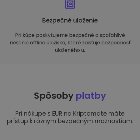
Bezpečné uloženie
Pri kúpe poskytujeme bezpečné a spoľahlivé
riešenie offline úložiska, ktoré zaisťuje bezpečnosť
uloženého u.
Spôsoby
platby
Pri nákupe s EUR na Kriptomate máte
prístup k rôznym bezpečným možnostiam: