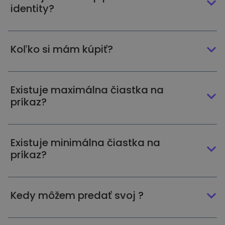
identity?
Koľko si mám kúpiť?
Existuje maximálna čiastka na
príkaz?
Existuje minimálna čiastka na
príkaz?
Kedy môžem predať svoj ?