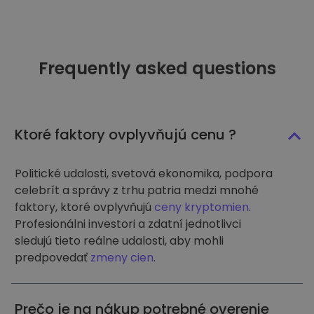
Frequently asked questions
Ktoré faktory ovplyvňujú cenu ?
Politické udalosti, svetová ekonomika, podpora
celebrít a správy z trhu patria medzi mnohé
faktory, ktoré ovplyvňujú
ceny kryptomien
.
Profesionálni investori a zdatní jednotlivci
sledujú tieto reálne udalosti, aby mohli
predpovedať
zmeny cien
.
Prečo je na nákup potrebné overenie