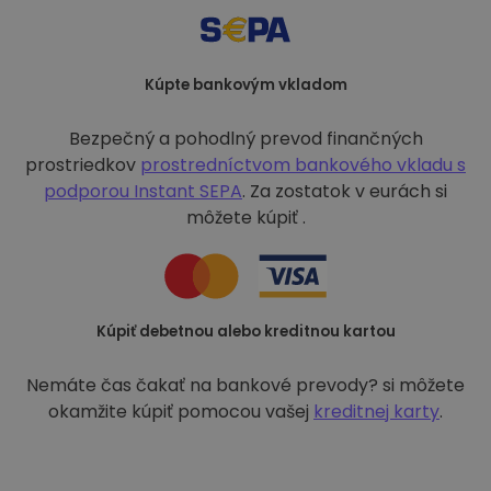
Kúpte bankovým vkladom
Bezpečný a pohodlný prevod finančných
prostriedkov
prostredníctvom bankového vkladu s
podporou
Instant SEPA
. Za zostatok v eurách si
môžete kúpiť .
Kúpiť debetnou alebo kreditnou kartou
Nemáte čas čakať na bankové prevody? si môžete
okamžite kúpiť pomocou vašej
kreditnej karty
.