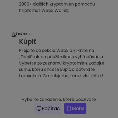
2000+ ďalších kryptomien pomocou
Kriptomat Web3 Wallet.
KROK 3
Kúpiť
Prejdite do sekcie Web3 a kliknite na
„Dobiť“ alebo použite ikonu vyhľadávania.
Vyberte zo zoznamu kryptomien. Zadajte
sumu, ktorú chcete kúpiť, a potvrďte
transakciu. Gratulujeme, teraz vlastníte !
Vyberte zariadenie, ktoré používate:
Počítač
Mobil