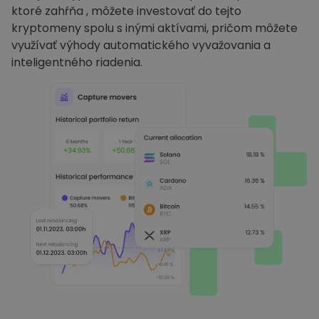
ktoré zahŕňa , môžete investovať do tejto
kryptomeny spolu s inými aktívami, pričom môžete
využívať výhody automatického vyvažovania a
inteligentného riadenia.