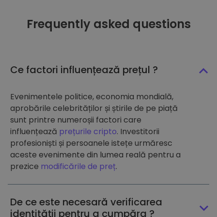
Frequently asked questions
Ce factori influențează prețul ?
Evenimentele politice, economia mondială,
aprobările celebrităților și știrile de pe piață
sunt printre numeroșii factori care
influențează
prețurile cripto
. Investitorii
profesioniști și persoanele istețe urmăresc
aceste evenimente din lumea reală pentru a
prezice
modificările de preț
.
De ce este necesară verificarea
identității pentru a cumpăra ?