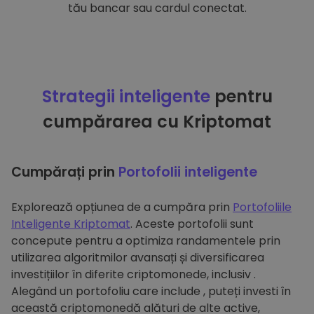
tău bancar sau cardul conectat.
Strategii inteligente
pentru
cumpărarea cu Kriptomat
Cumpărați prin
Portofolii inteligente
Explorează opțiunea de a cumpăra prin
Portofoliile
Inteligente Kriptomat
. Aceste portofolii sunt
concepute pentru a optimiza randamentele prin
utilizarea algoritmilor avansați și diversificarea
investițiilor în diferite criptomonede, inclusiv .
Alegând un portofoliu care include , puteți investi în
această criptomonedă alături de alte active,