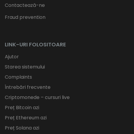
Contactează-ne
Fraud prevention
LINK-URI FOLOSITOARE
Ajutor
Starea sistemului
Complaints
Întrebări frecvente
Criptomonede – cursuri live
Preț Bitcoin azi
Preț Ethereum azi
Preț Solana azi