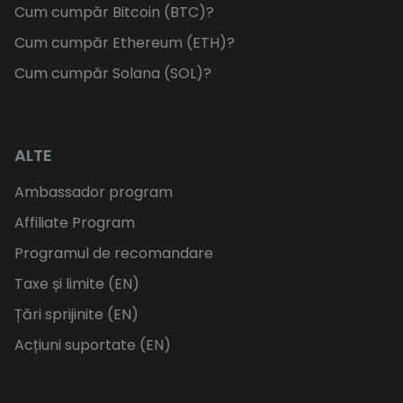
Cum cumpăr Bitcoin (BTC)?
Cum cumpăr Ethereum (ETH)?
Cum cumpăr Solana (SOL)?
ALTE
Ambassador program
Affiliate Program
Programul de recomandare
Taxe și limite (EN)
Țări sprijinite (EN)
Acțiuni suportate (EN)