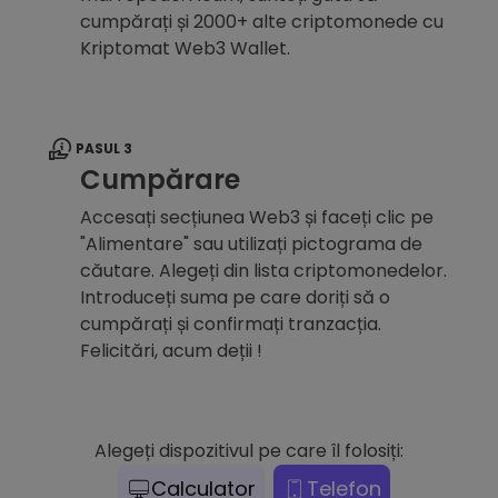
cumpărați și 2000+ alte criptomonede cu
Kriptomat Web3 Wallet.
PASUL 3
Cumpărare
Accesați secțiunea Web3 și faceți clic pe
"Alimentare" sau utilizați pictograma de
căutare. Alegeți din lista criptomonedelor.
Introduceți suma pe care doriți să o
cumpărați și confirmați tranzacția.
Felicitări, acum deții !
Alegeți dispozitivul pe care îl folosiți:
Calculator
Telefon