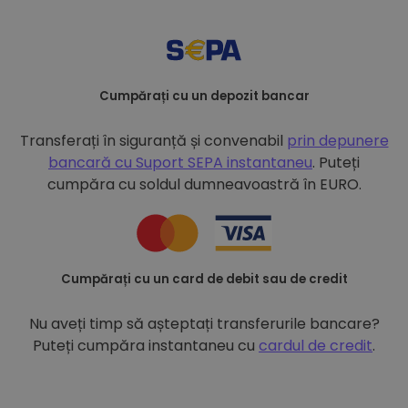
Cumpărați cu un depozit bancar
Transferați în siguranță și convenabil
prin depunere
bancară cu
Suport SEPA instantaneu
. Puteți
cumpăra cu soldul dumneavoastră în EURO.
Cumpărați cu un card de debit sau de credit
Nu aveți timp să așteptați transferurile bancare?
Puteți cumpăra instantaneu cu
cardul de credit
.