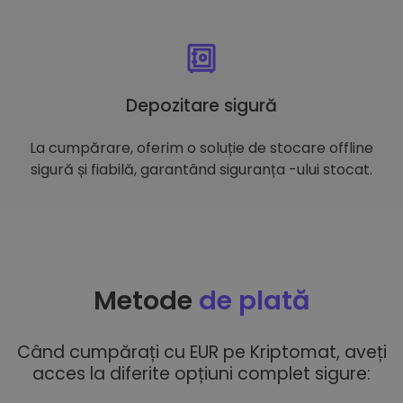
Depozitare sigură
La cumpărare, oferim o soluție de stocare offline
sigură și fiabilă, garantând siguranța -ului stocat.
Metode
de plată
Când cumpărați cu EUR pe Kriptomat, aveți
acces la diferite opțiuni complet sigure: