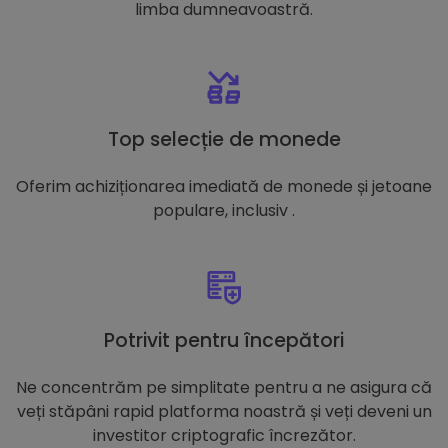
limba dumneavoastră.
Top selecție de monede
Oferim achiziționarea imediată de monede și jetoane
populare, inclusiv .
Potrivit pentru începători
Ne concentrăm pe simplitate pentru a ne asigura că
veți stăpâni rapid platforma noastră și veți deveni un
investitor criptografic încrezător.