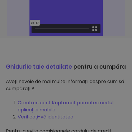
Ghidurile tale detaliate
pentru a cumpăra
Aveți nevoie de mai multe informații despre cum să
cumpărați ?
Creați un cont Kriptomat prin intermediul
aplicației mobile
Verificați-vă identitatea
Pentru a evita comisioanele cardului de credit,