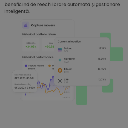
beneficiind de reechilibrare automată și gestionare
inteligentă.