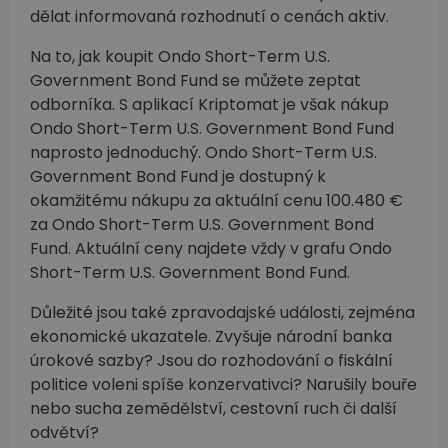
dělat informovaná rozhodnutí o cenách aktiv.
Na to, jak koupit Ondo Short-Term U.S.
Government Bond Fund se můžete zeptat
odborníka. S aplikací Kriptomat je však nákup
Ondo Short-Term U.S. Government Bond Fund
naprosto jednoduchý. Ondo Short-Term U.S.
Government Bond Fund je dostupný k
okamžitému nákupu za aktuální cenu 100.480 €
za Ondo Short-Term U.S. Government Bond
Fund. Aktuální ceny najdete vždy v grafu Ondo
Short-Term U.S. Government Bond Fund.
Důležité jsou také zpravodajské události, zejména
ekonomické ukazatele. Zvyšuje národní banka
úrokové sazby? Jsou do rozhodování o fiskální
politice voleni spíše konzervativci? Narušily bouře
nebo sucha zemědělství, cestovní ruch či další
odvětví?