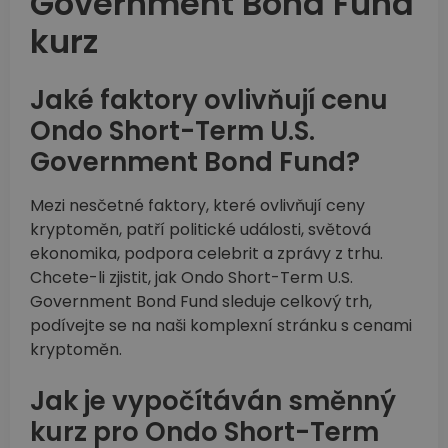
Government Bond Fund
kurz
Jaké faktory ovlivňují cenu
Ondo Short-Term U.S.
Government Bond Fund?
Mezi nesčetné faktory, které ovlivňují ceny
kryptoměn, patří politické události, světová
ekonomika, podpora celebrit a zprávy z trhu.
Chcete-li zjistit, jak Ondo Short-Term U.S.
Government Bond Fund sleduje celkový trh,
podívejte se na naši komplexní stránku s cenami
kryptoměn.
Jak je vypočítáván směnný
kurz pro Ondo Short-Term