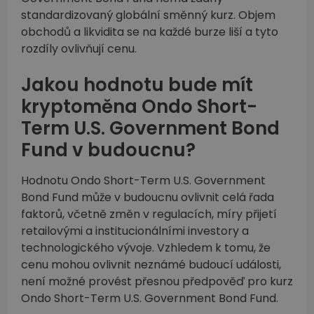
standardizovaný globální směnný kurz. Objem
obchodů a likvidita se na každé burze liší a tyto
rozdíly ovlivňují cenu.
Jakou hodnotu bude mít
kryptoměna Ondo Short-
Term U.S. Government Bond
Fund v budoucnu?
Hodnotu Ondo Short-Term U.S. Government
Bond Fund může v budoucnu ovlivnit celá řada
faktorů, včetně změn v regulacích, míry přijetí
retailovými a institucionálními investory a
technologického vývoje. Vzhledem k tomu, že
cenu mohou ovlivnit neznámé budoucí události,
není možné provést přesnou předpověď pro kurz
Ondo Short-Term U.S. Government Bond Fund.