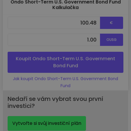
Ondo Short-Term U.S. Government Bond Fund
Kalkulačka
€
OUSG
Koupit Ondo Short-Term U.S. Government
Bond Fund
Jak koupit Ondo Short-Term U.S. Government Bond
Fund
Nedaří se vám vybrat svou první
investici?
Vytvořte si svůj investiční plán