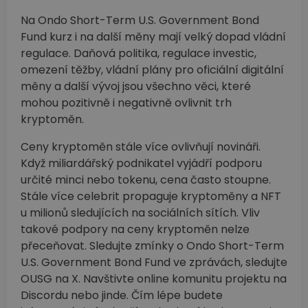
Na Ondo Short-Term U.S. Government Bond
Fund kurz i na další měny mají velký dopad vládní
regulace. Daňová politika, regulace investic,
omezení těžby, vládní plány pro oficiální digitální
měny a další vývoj jsou všechno věci, které
mohou pozitivně i negativně ovlivnit trh
kryptoměn.
Ceny kryptoměn stále více ovlivňují novináři.
Když miliardářský podnikatel vyjádří podporu
určité minci nebo tokenu, cena často stoupne.
Stále více celebrit propaguje kryptoměny a NFT
u milionů sledujících na sociálních sítích. Vliv
takové podpory na ceny kryptoměn nelze
přeceňovat. Sledujte zmínky o Ondo Short-Term
U.S. Government Bond Fund ve zprávách, sledujte
OUSG na X. Navštivte online komunitu projektu na
Discordu nebo jinde. Čím lépe budete