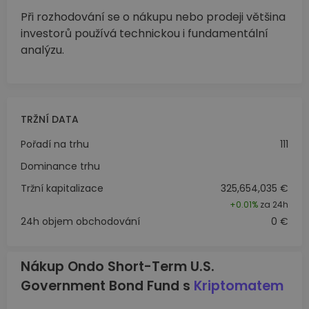
Při rozhodování se o nákupu nebo prodeji většina
investorů používá technickou i fundamentální
analýzu.
TRŽNÍ DATA
Pořadí na trhu
111
Dominance trhu
Tržní kapitalizace
325,654,035 €
+
0.01%
za 24h
24h objem obchodování
0 €
Nákup Ondo Short-Term U.S.
Government Bond Fund s
Kriptomatem