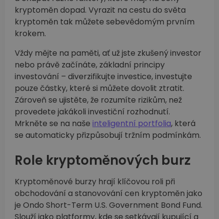
kryptoměn dopad. Vyrazit na cestu do světa
kryptoměn tak můžete sebevědomým prvním
krokem.
Vždy mějte na paměti, ať už jste zkušený investor
nebo právě začínáte, základní principy
investování –⁠ diverzifikujte investice, investujte
pouze částky, které si můžete dovolit ztratit.
Zároveň se ujistěte, že rozumíte rizikům, než
provedete jakákoli investiční rozhodnutí.
Mrkněte se na naše
inteligentní portfolia
, která
se automaticky přizpůsobují tržním podmínkám.
Role kryptoměnových burz
Kryptoměnové burzy hrají klíčovou roli při
obchodování a stanovování cen kryptoměn jako
je Ondo Short-Term U.S. Government Bond Fund.
Slouží jako platformy, kde se setkávají kupující a