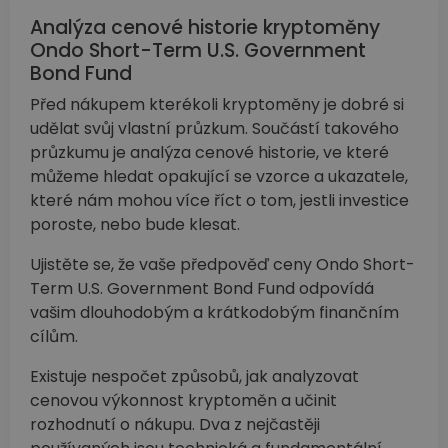
Analýza cenové historie kryptoměny
Ondo Short-Term U.S. Government
Bond Fund
Před nákupem kterékoli kryptoměny je dobré si
udělat svůj vlastní průzkum. Součástí takového
průzkumu je analýza cenové historie, ve které
můžeme hledat opakující se vzorce a ukazatele,
které nám mohou více říct o tom, jestli investice
poroste, nebo bude klesat.
Ujistěte se, že vaše předpověď ceny Ondo Short-
Term U.S. Government Bond Fund odpovídá
vašim dlouhodobým a krátkodobým finančním
cílům.
Existuje nespočet způsobů, jak analyzovat
cenovou výkonnost kryptoměn a učinit
rozhodnutí o nákupu. Dva z nejčastěji