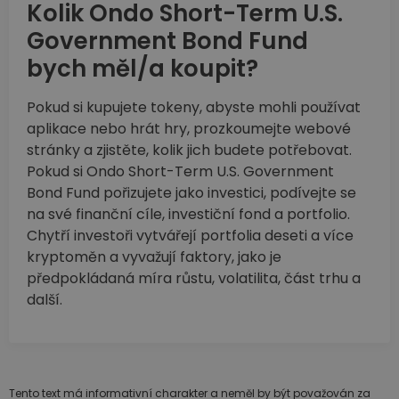
Kolik Ondo Short-Term U.S.
Government Bond Fund
bych měl/a koupit?
Pokud si kupujete tokeny, abyste mohli používat
aplikace nebo hrát hry, prozkoumejte webové
stránky a zjistěte, kolik jich budete potřebovat.
Pokud si Ondo Short-Term U.S. Government
Bond Fund pořizujete jako investici, podívejte se
na své finanční cíle, investiční fond a portfolio.
Chytří investoři vytvářejí portfolia deseti a více
kryptoměn a vyvažují faktory, jako je
předpokládaná míra růstu, volatilita, část trhu a
další.
Tento text má informativní charakter a neměl by být považován za