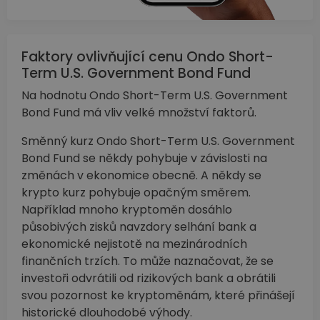
Faktory ovlivňující cenu Ondo Short-
Term U.S. Government Bond Fund
Na hodnotu Ondo Short-Term U.S. Government
Bond Fund má vliv velké množství faktorů.
Směnný kurz Ondo Short-Term U.S. Government
Bond Fund se někdy pohybuje v závislosti na
změnách v ekonomice obecně. A někdy se
krypto kurz pohybuje opačným směrem.
Například mnoho kryptoměn dosáhlo
působivých zisků navzdory selhání bank a
ekonomické nejistotě na mezinárodních
finančních trzích. To může naznačovat, že se
investoři odvrátili od rizikových bank a obrátili
svou pozornost ke kryptoměnám, které přinášejí
historické dlouhodobé výhody.