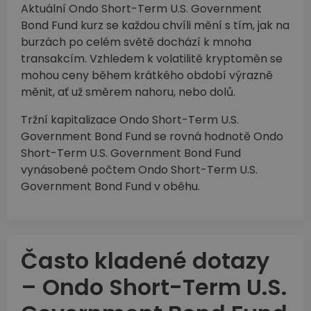
Aktuální Ondo Short-Term U.S. Government
Bond Fund kurz se každou chvíli mění s tím, jak na
burzách po celém světě dochází k mnoha
transakcím. Vzhledem k volatilitě kryptoměn se
mohou ceny během krátkého období výrazně
měnit, ať už směrem nahoru, nebo dolů.
Tržní kapitalizace Ondo Short-Term U.S.
Government Bond Fund se rovná hodnotě Ondo
Short-Term U.S. Government Bond Fund
vynásobené počtem Ondo Short-Term U.S.
Government Bond Fund v oběhu.
Často kladené dotazy
– Ondo Short-Term U.S.