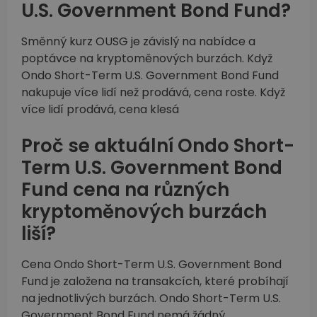
U.S. Government Bond Fund?
Směnný kurz OUSG je závislý na nabídce a
poptávce na kryptoměnových burzách. Když
Ondo Short-Term U.S. Government Bond Fund
nakupuje více lidí než prodává, cena roste. Když
více lidí prodává, cena klesá
Proč se aktuální Ondo Short-
Term U.S. Government Bond
Fund cena na různých
kryptoměnových burzách
liší?
Cena Ondo Short-Term U.S. Government Bond
Fund je založena na transakcích, které probíhají
na jednotlivých burzách. Ondo Short-Term U.S.
Government Bond Fund nemá žádný