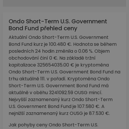
Ondo Short-Term U.S. Government
Bond Fund přehled ceny
Aktuální Ondo Short-Term U.S. Government
Bond Fund kurz je 100.480 €. Hodnota se během
posledních 24 hodin změnila o 0.06 %. Objem
obchodování činí 0 €. Na základě tržní
kapitalizace 325654035.00 € je kryptoměna
Ondo Short-Term U.S. Government Bond Fund na
trhu aktuálně 111. v pořadí. Kryptoměna Ondo
Short-Term U.S. Government Bond Fund má
aktuálně v oběhu 3241092.59 OUSG mincí.
Nejvyšší zaznamenaný kurz Ondo Short-Term
U.S. Government Bond Fund je 107.580 €. A
nejnižší zaznamenaný kurz OUSG je 87.530 €.
Jak pohyby ceny Ondo Short-Term U.S.