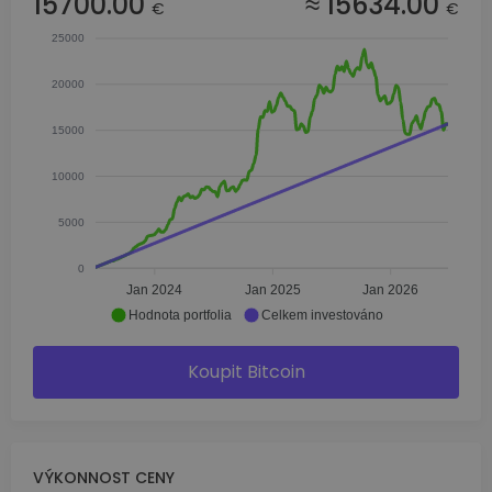
15700.00
≈ 15634.00
€
€
25000
20000
15000
10000
5000
0
Jan 2024
Jan 2025
Jan 2026
Hodnota portfolia
Celkem investováno
Koupit Bitcoin
VÝKONNOST CENY