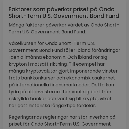
Faktorer som påverkar priset på Ondo
Short-Term U.S. Government Bond Fund
Många faktorer påverkar värdet av Ondo Short-
Term U.S. Government Bond Fund.
Växelkursen för Ondo Short-Term U.S.
Government Bond Fund följer ibland förändringar
i den allmänna ekonomin. Och ibland rör sig
krypton i motsatt riktning. Till exempel har
många kryptovalutor gjort imponerande vinster
trots bankkonkurser och ekonomisk osäkerhet
på internationella finansmarknader. Detta kan
tyda på att investerare har vänt sig bort från
riskfyllda banker och vänt sig till krypto, vilket
har gett historiska långsiktiga fördelar.
Regeringarnas regleringar har stor inverkan på
priset för Ondo Short-Term U.S. Government