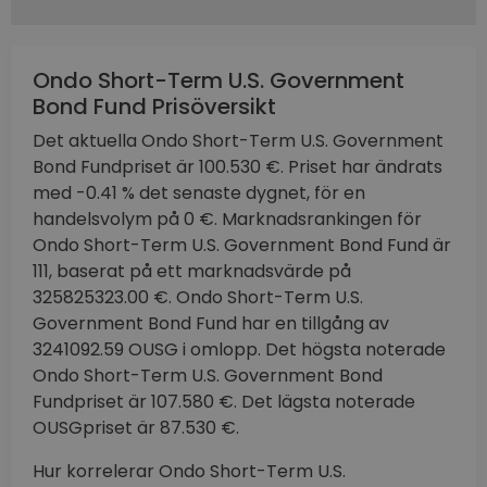
Ondo Short-Term U.S. Government
Bond Fund Prisöversikt
Det aktuella Ondo Short-Term U.S. Government
Bond Fundpriset är 100.530 €. Priset har ändrats
med -0.41 % det senaste dygnet, för en
handelsvolym på 0 €. Marknadsrankingen för
Ondo Short-Term U.S. Government Bond Fund är
111, baserat på ett marknadsvärde på
325825323.00 €. Ondo Short-Term U.S.
Government Bond Fund har en tillgång av
3241092.59 OUSG i omlopp. Det högsta noterade
Ondo Short-Term U.S. Government Bond
Fundpriset är 107.580 €. Det lägsta noterade
OUSGpriset är 87.530 €.
Hur korrelerar Ondo Short-Term U.S.