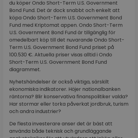
du köper Ondo Short-Term U.S. Government
Bond Fund. Det är dock snabbt och enkelt att
köpa Ondo Short-Term U.S. Government Bond
Fund med Kriptomat appen. Ondo Short-Term
U.S. Government Bond Fund är tillgänglig för
omedelbart köp till det nuvarande Ondo Short-
Term U.S. Government Bond Fund priset på
100.530 €. Aktuella priser visas alltid i Ondo
Short-Term U.S. Government Bond Fund
diagrammet.
Nyhetshändelser är också viktiga, särskilt
ekonomiska indikatorer. Höjer nationalbanken
räntorna? Blir konservativa finanspolitiker valda?
Har stormar eller torka påverkat jordbruk, turism
och andra industrier?
De flesta investerare anser det är bäst att
använda både teknisk och grundläggande