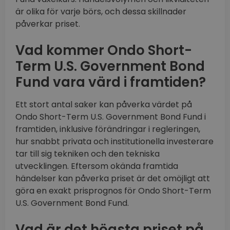
är olika för varje börs, och dessa skillnader
påverkar priset.
Vad kommer Ondo Short-
Term U.S. Government Bond
Fund vara värd i framtiden?
Ett stort antal saker kan påverka värdet på
Ondo Short-Term U.S. Government Bond Fund i
framtiden, inklusive förändringar i regleringen,
hur snabbt privata och institutionella investerare
tar till sig tekniken och den tekniska
utvecklingen. Eftersom okända framtida
händelser kan påverka priset är det omöjligt att
göra en exakt prisprognos för Ondo Short-Term
U.S. Government Bond Fund.
Vad är det högsta priset på