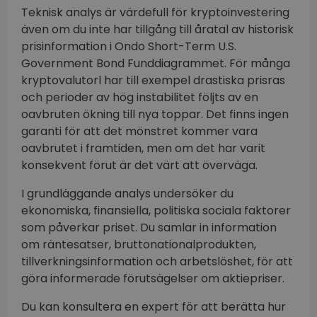
Teknisk analys är värdefull för kryptoinvestering
även om du inte har tillgång till åratal av historisk
prisinformation i Ondo Short-Term U.S.
Government Bond Funddiagrammet. För många
kryptovalutorl har till exempel drastiska prisras
och perioder av hög instabilitet följts av en
oavbruten ökning till nya toppar. Det finns ingen
garanti för att det mönstret kommer vara
oavbrutet i framtiden, men om det har varit
konsekvent förut är det värt att överväga.
I grundläggande analys undersöker du
ekonomiska, finansiella, politiska sociala faktorer
som påverkar priset. Du samlar in information
om räntesatser, bruttonationalprodukten,
tillverkningsinformation och arbetslöshet, för att
göra informerade förutsägelser om aktiepriser.
Du kan konsultera en expert för att berätta hur