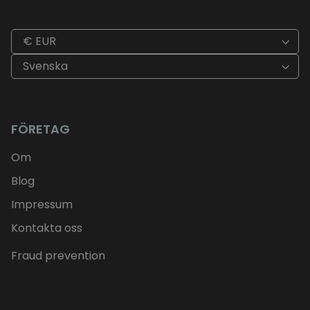
€ EUR
Svenska
FÖRETAG
Om
Blog
Impressum
Kontakta oss
Fraud prevention