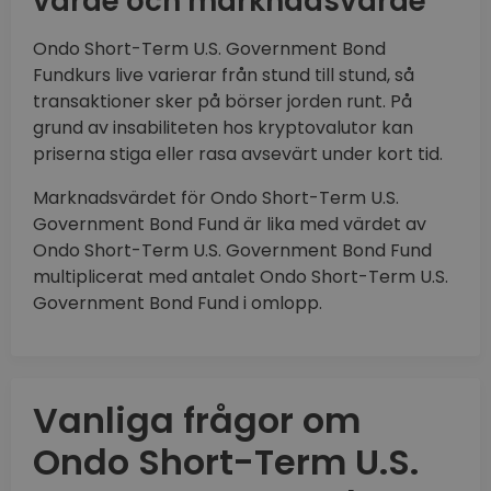
värde och marknadsvärde
Ondo Short-Term U.S. Government Bond
Fundkurs live varierar från stund till stund, så
transaktioner sker på börser jorden runt. På
grund av insabiliteten hos kryptovalutor kan
priserna stiga eller rasa avsevärt under kort tid.
Marknadsvärdet för Ondo Short-Term U.S.
Government Bond Fund är lika med värdet av
Ondo Short-Term U.S. Government Bond Fund
multiplicerat med antalet Ondo Short-Term U.S.
Government Bond Fund i omlopp.
Vanliga frågor om
Ondo Short-Term U.S.