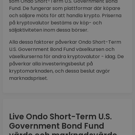
som Ondo Short-Term U.S. Government Bond
Fund. De fungerar som plattformar där köpare
och säljare möts för att handla krypto. Priserna
på kryptovalutor bestäms av köp- och
säljaktiviteten inom dessa börser.
Alla dessa faktorer påverkar Ondo Short-Term
U.S. Government Bond Fund växelkursen och
växelkurserna för andra kryptovalutor - idag. De
påverkar alla investeringsbeslut på
kryptomarknaden, och dessa beslut avgör
marknadspriset.
Live Ondo Short-Term U.S.
Government Bond Fund