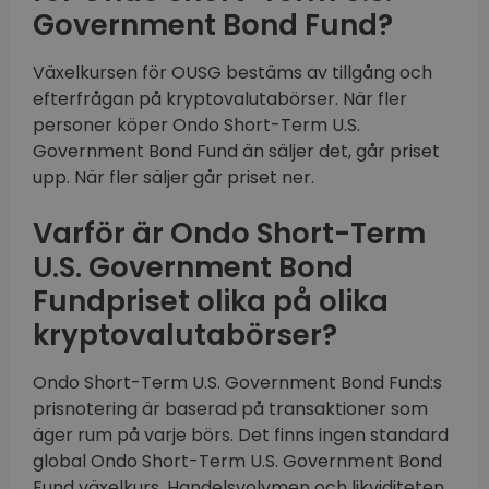
Government Bond Fund?
Växelkursen för OUSG bestäms av tillgång och
efterfrågan på kryptovalutabörser. När fler
personer köper Ondo Short-Term U.S.
Government Bond Fund än säljer det, går priset
upp. När fler säljer går priset ner.
Varför är Ondo Short-Term
U.S. Government Bond
Fundpriset olika på olika
kryptovalutabörser?
Ondo Short-Term U.S. Government Bond Fund:s
prisnotering är baserad på transaktioner som
äger rum på varje börs. Det finns ingen standard
global Ondo Short-Term U.S. Government Bond
Fund växelkurs. Handelsvolymen och likviditeten