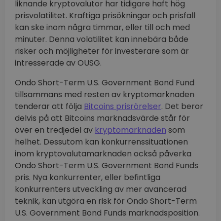
liknande kryptovalutor har tidigare haft hög
prisvolatilitet. Kraftiga prisökningar och prisfall
kan ske inom några timmar, eller till och med
minuter. Denna volatilitet kan innebära både
risker och möjligheter för investerare som är
intresserade av OUSG.
Ondo Short-Term U.S. Government Bond Fund
tillsammans med resten av kryptomarknaden
tenderar att följa
Bitcoins prisrörelser
. Det beror
delvis på att Bitcoins marknadsvärde står för
över en tredjedel av
kryptomarknaden
som
helhet. Dessutom kan konkurrenssituationen
inom kryptovalutamarknaden också påverka
Ondo Short-Term U.S. Government Bond Funds
pris. Nya konkurrenter, eller befintliga
konkurrenters utveckling av mer avancerad
teknik, kan utgöra en risk för Ondo Short-Term
U.S. Government Bond Funds marknadsposition.