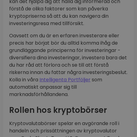
kan det hjälpa dig att hålla dig informerad och
förstå de olika faktorer som kan påverka
kryptopriserna så att du kan navigera din
investeringsresa med tillförsikt.
Oavsett om du är en erfaren investerare eller
precis har börjat bör du alltid komma ihåg de
grundläggande principerna för investeringar -
diversifiera dina investeringar, investera bara det
du har råd att förlora och se till att förstå
riskerna innan du fattar några investeringsbeslut.
Kolla in våra
Intelligenta Portföljer
som
automatiskt anpassar sig till
marknadsförhållandena.
Rollen hos kryptobörser
Kryptovalutabörser spelar en avgörande roll i
handeln och prissättningen av kryptovalutor