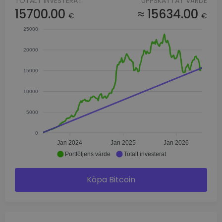
TOTALT INVESTERAT
UPPSKATTAT VÄRDE
15700.00
≈ 15634.00
€
€
25000
20000
15000
10000
5000
0
Jan 2024
Jan 2025
Jan 2026
Portföljens värde
Totalt investerat
Köpa Bitcoin