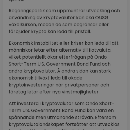
Regeringspolitik som uppmuntrar utveckling och
användning av kryptovalutor kan öka OUSG
växelkursen, medan de som begränsar eller
förbjuder krypto kan leda till prisfall.
Ekonomisk instabilitet eller kriser kan leda till att
människor letar efter alternativ till fiatvaluta,
vilket potentiellt ökar efterfrågan på Ondo
Short-Term U.S. Government Bond Fund och
andra kryptovalutor. Å andra sidan kan stark
ekonomisk tillväxt leda till ökade
kryptoinvesteringar när privatpersoner och
företag letar efter nya vinstmöjligheter.
Att investera i kryptovalutor som Ondo Short-
Term U.S. Government Bond Fund kan vara en
spännande men utmanande strävan. Eftersom
kryptovalutalandskapet fortsätter att utvecklas