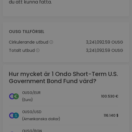
du att kunna fatta.
OUSG TILLFÖRSEL
Cirkulerande utbud
3,241,092.59 OUSG
Totalt utbud
3,241,092.59 OUSG
Hur mycket är 1 Ondo Short-Term U.S.
Government Bond Fund värd?
OUSG/EUR
100.530 €
(Euro)
OUSG/USD
116.140 $
(Amerikanska dollar)
OUSG/BGN