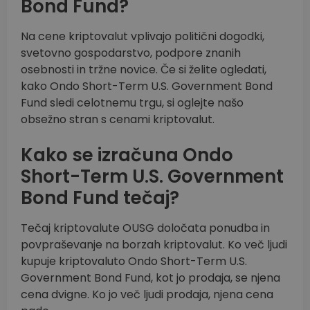
Bond Fund?
Na cene kriptovalut vplivajo politični dogodki,
svetovno gospodarstvo, podpore znanih
osebnosti in tržne novice. Če si želite ogledati,
kako Ondo Short-Term U.S. Government Bond
Fund sledi celotnemu trgu, si oglejte našo
obsežno stran s cenami kriptovalut.
Kako se izračuna Ondo
Short-Term U.S. Government
Bond Fund tečaj?
Tečaj kriptovalute OUSG določata ponudba in
povpraševanje na borzah kriptovalut. Ko več ljudi
kupuje kriptovaluto Ondo Short-Term U.S.
Government Bond Fund, kot jo prodaja, se njena
cena dvigne. Ko jo več ljudi prodaja, njena cena