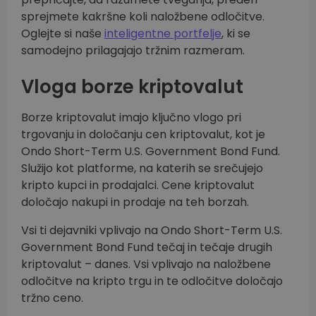
sprejmete kakršne koli naložbene odločitve.
Oglejte si naše
inteligentne portfelje
, ki se
samodejno prilagajajo tržnim razmeram.
Vloga borze kriptovalut
Borze kriptovalut imajo ključno vlogo pri
trgovanju in določanju cen kriptovalut, kot je
Ondo Short-Term U.S. Government Bond Fund.
Služijo kot platforme, na katerih se srečujejo
kripto kupci in prodajalci. Cene kriptovalut
določajo nakupi in prodaje na teh borzah.
Vsi ti dejavniki vplivajo na Ondo Short-Term U.S.
Government Bond Fund tečaj in tečaje drugih
kriptovalut – danes. Vsi vplivajo na naložbene
odločitve na kripto trgu in te odločitve določajo
tržno ceno.