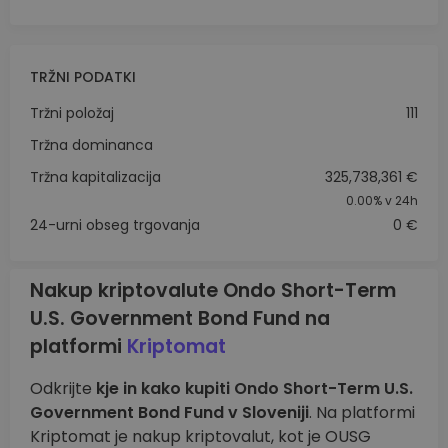
TRŽNI PODATKI
Tržni položaj
111
Tržna dominanca
Tržna kapitalizacija
325,738,361 €
0.00%
v 24h
24-urni obseg trgovanja
0 €
Nakup kriptovalute Ondo Short-Term
U.S. Government Bond Fund na
platformi
Kriptomat
Odkrijte
kje in kako kupiti Ondo Short-Term U.S.
Government Bond Fund v Sloveniji
. Na platformi
Kriptomat je nakup kriptovalut, kot je OUSG