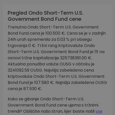
Pregled Ondo Short-Term U.S.
Government Bond Fund cene
Trenutna Ondo Short-Term U.S. Government
Bond Fund cena je 100.500 €. Cena se je v zadnjih
24ih urah spremenila za 0.03 % pri obsegu
trgovanja 0 €. Tržni rang kriptovalute Ondo
Short-Term U.S. Government Bond Fund je 111 na
osnovi tržne kapitalizacije 325738361.00 €.
Aktualna ponudba valute OUSG v obtoku je
3241092.59 OUSG. Najvišja zabeležena cena
kriptovalute Ondo Short-Term U.S. Government
Bond Fund je 107.580 €. Najnižja zabeležena OUSG
cena je 87.530 €.
Kako se gibanje Ondo Short-Term U.S.
Government Bond Fund cene ujema s tržnimi
trendi? Obiščite našo stran, kjer boste našli
vse