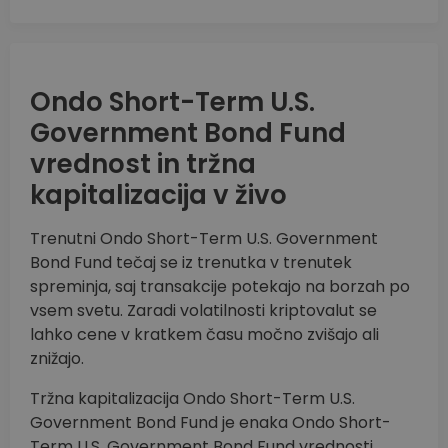
Ondo Short-Term U.S.
Government Bond Fund
vrednost in tržna
kapitalizacija v živo
Trenutni Ondo Short-Term U.S. Government
Bond Fund tečaj se iz trenutka v trenutek
spreminja, saj transakcije potekajo na borzah po
vsem svetu. Zaradi volatilnosti kriptovalut se
lahko cene v kratkem času močno zvišajo ali
znižajo.
Tržna kapitalizacija Ondo Short-Term U.S.
Government Bond Fund je enaka Ondo Short-
Term U.S. Government Bond Fund vrednosti,