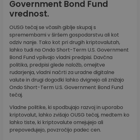
Government Bond Fund
vrednost.
OUSG tečaj se včasih giblje skupaj s
spremembami v širšem gospodarstvu ali kot
odziv nanje. Tako kot pri drugih kriptovalutah,
lahko tudi na Ondo Short-Term U.S. Government
Bond Fund vplivajo vladni predpisi. Davčna
politika, predpisi glede naložb, omejitve
rudarjenja, vladni načrti za uradne digitalne
valute in drugi dogodki lahko dvignejo ali znižajo
Ondo Short-Term U.S. Government Bond Fund
tečaj.
Vladne politike, ki spodbujajo razvoj in uporabo
kriptovalut, lahko zvišajo OUSG tečaj, medtem ko
lahko tiste, ki kriptovalute omejujejo ali
prepovedujejo, povzročijo padec cen.