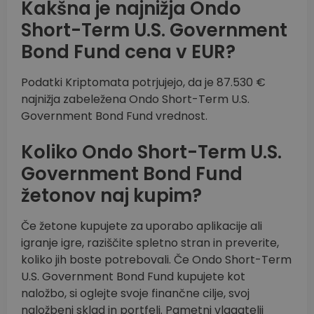
Kakšna je najnižja Ondo
Short-Term U.S. Government
Bond Fund cena v EUR?
Podatki Kriptomata potrjujejo, da je 87.530 €
najnižja zabeležena Ondo Short-Term U.S.
Government Bond Fund vrednost.
Koliko Ondo Short-Term U.S.
Government Bond Fund
žetonov naj kupim?
Če žetone kupujete za uporabo aplikacije ali
igranje igre, raziščite spletno stran in preverite,
koliko jih boste potrebovali. Če Ondo Short-Term
U.S. Government Bond Fund kupujete kot
naložbo, si oglejte svoje finančne cilje, svoj
naložbeni sklad in portfelj. Pametni vlagatelji