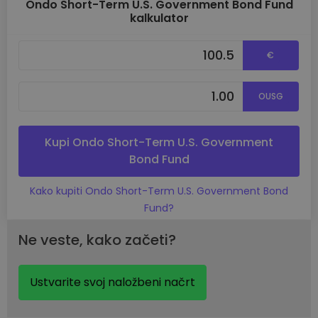
Ondo Short-Term U.S. Government Bond Fund
kalkulator
€
OUSG
Kupi Ondo Short-Term U.S. Government
Bond Fund
Kako kupiti Ondo Short-Term U.S. Government Bond
Fund?
Ne veste, kako začeti?
Ustvarite svoj naložbeni načrt