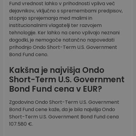
Fund vrednost lahko v prihodnosti vpliva več
dejavnikov, vključno s spremembami predpisov,
stopnjo sprejemanja med malimi in
institucionalnimi vlagatelji ter razvojem
tehnologije. Ker lahko na ceno vplivajo neznani
dogodki, je nemogoče natančno napovedati
prihodnjo Ondo Short-Term U.S. Government
Bond Fund ceno.
Kakšna je najvišja Ondo
Short-Term U.S. Government
Bond Fund cena v EUR?
Zgodovina Ondo Short-Term U.S. Government
Bond Fund cene kaže, da je bila najvišja Ondo
Short-Term U.S. Government Bond Fund cena
107.580 €.