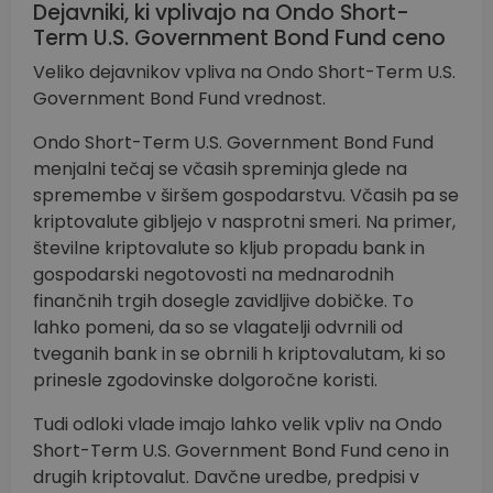
Dejavniki, ki vplivajo na Ondo Short-
Term U.S. Government Bond Fund ceno
Veliko dejavnikov vpliva na Ondo Short-Term U.S.
Government Bond Fund vrednost.
Ondo Short-Term U.S. Government Bond Fund
menjalni tečaj se včasih spreminja glede na
spremembe v širšem gospodarstvu. Včasih pa se
kriptovalute gibljejo v nasprotni smeri. Na primer,
številne kriptovalute so kljub propadu bank in
gospodarski negotovosti na mednarodnih
finančnih trgih dosegle zavidljive dobičke. To
lahko pomeni, da so se vlagatelji odvrnili od
tveganih bank in se obrnili h kriptovalutam, ki so
prinesle zgodovinske dolgoročne koristi.
Tudi odloki vlade imajo lahko velik vpliv na Ondo
Short-Term U.S. Government Bond Fund ceno in
drugih kriptovalut. Davčne uredbe, predpisi v