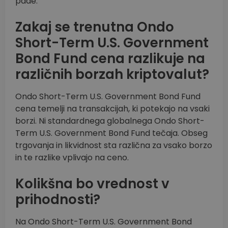
pade.
Zakaj se trenutna Ondo
Short-Term U.S. Government
Bond Fund cena razlikuje na
različnih borzah kriptovalut?
Ondo Short-Term U.S. Government Bond Fund
cena temelji na transakcijah, ki potekajo na vsaki
borzi. Ni standardnega globalnega Ondo Short-
Term U.S. Government Bond Fund tečaja. Obseg
trgovanja in likvidnost sta različna za vsako borzo
in te razlike vplivajo na ceno.
Kolikšna bo vrednost v
prihodnosti?
Na Ondo Short-Term U.S. Government Bond