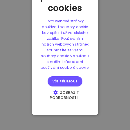
cookies
Tyto webové stránky
používají soubory cookie
ke zlepšení uživatelského
zážitku. Používáním
našich webových stránek
souhlasíte se všemi
soubory cookie v souladu
s našimi zásadami
používání souborů cookie.
VŠE PŘIJMOUT
ZOBRAZIT
PODROBNOSTI
NEZBYTNĚ NUTNÉ
SOUBORY
VÝKONOVÉ
SOUBORY