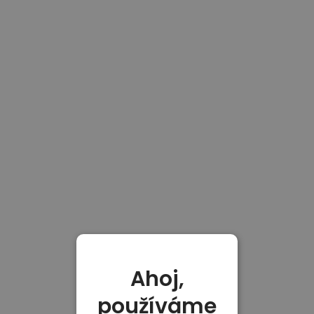
Ahoj,
používáme