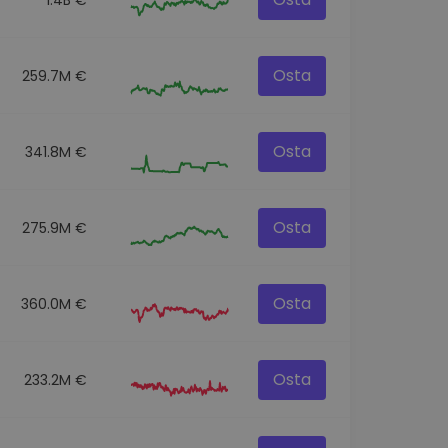
Osta
259.7M €
Osta
341.8M €
Osta
275.9M €
Osta
360.0M €
Osta
233.2M €