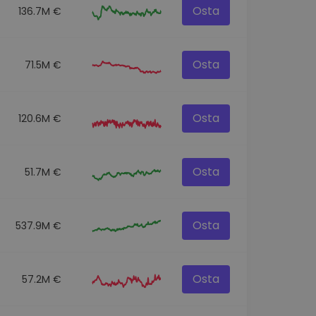
Osta
136.7M €
Osta
71.5M €
Osta
120.6M €
Osta
51.7M €
Osta
537.9M €
Osta
57.2M €