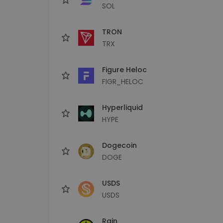
SOL
TRON
TRX
Figure Heloc
FIGR_HELOC
Hyperliquid
HYPE
Dogecoin
DOGE
USDS
USDS
Rain