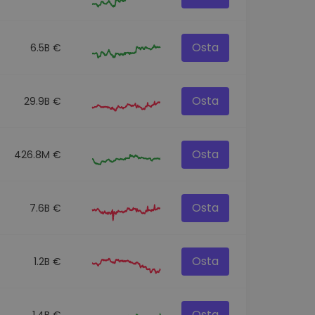
Osta
6.5B €
Osta
29.9B €
Osta
426.8M €
Osta
7.6B €
Osta
1.2B €
Osta
1.4B €