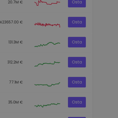
Osta
20.7M €
Osta
423657.00 €
Osta
131.3M €
Osta
312.2M €
Osta
77.1M €
Osta
35.0M €