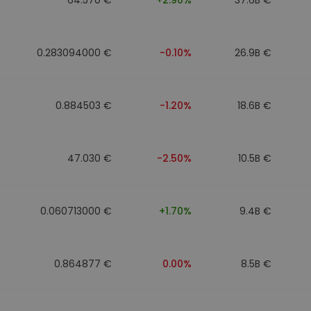
0.283094000 €
-0.10%
26.9B €
0.884503 €
-1.20%
18.6B €
47.030 €
-2.50%
10.5B €
0.060713000 €
+1.70%
9.4B €
0.864877 €
0.00%
8.5B €