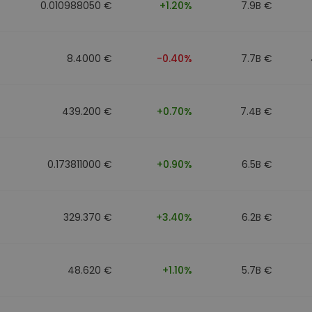
0.010988050 €
+1.20%
7.9B €
8.4000 €
-0.40%
7.7B €
439.200 €
+0.70%
7.4B €
0.173811000 €
+0.90%
6.5B €
329.370 €
+3.40%
6.2B €
48.620 €
+1.10%
5.7B €