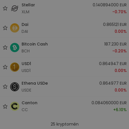
Stellar
0.140894000 EUR
XLM
-0.70%
Dai
0.865121 EUR
DAI
0.00%
Bitcoin Cash
187.230 EUR
BCH
-0.20%
USD1
0.864947 EUR
USD1
0.00%
Ethena USDe
0.864977 EUR
USDE
0.00%
Canton
0.084060000 EUR
CC
+6.10%
25
kryptoměn