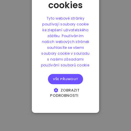
cookies
Tyto webové stránky
používají soubory cookie
ke zlepšení uživatelského
zážitku. Používáním
našich webových stránek
souhlasíte se všemi
soubory cookie v souladu
s našimi zásadami
používání souborů cookie.
VŠE PŘIJMOUT
ZOBRAZIT
PODROBNOSTI
NEZBYTNĚ NUTNÉ
SOUBORY
VÝKONOVÉ
SOUBORY
SOUBORY CÍLENÍ