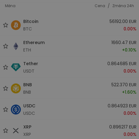
/
Měna
Cena
Změna 24h
Bitcoin
56192.00 EUR
BTC
0.00%
Ethereum
1660.47 EUR
ETH
+0.10%
Tether
0.864685 EUR
USDT
0.00%
BNB
522.370 EUR
BNB
+1.60%
USDC
0.864923 EUR
USDC
0.00%
XRP
0.896217 EUR
XRP
0.00%