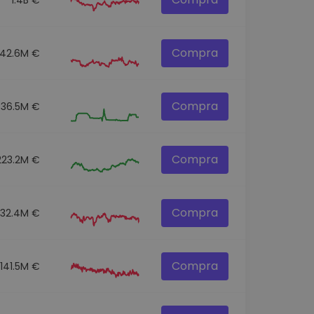
Compra
42.6M €
Compra
36.5M €
Compra
223.2M €
Compra
332.4M €
Compra
141.5M €