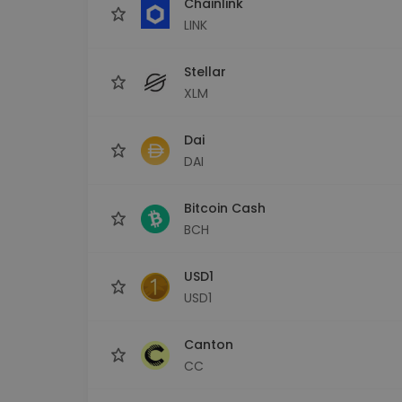
Chainlink
LINK
Stellar
XLM
Dai
DAI
Bitcoin Cash
BCH
USD1
USD1
Canton
CC