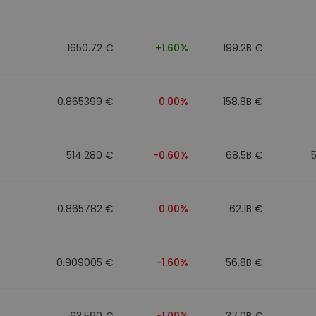
to
1650.72 €
+1.60%
199.2B €
0.865399 €
0.00%
158.8B €
514.280 €
-0.60%
68.5B €
0.865782 €
0.00%
62.1B €
0.909005 €
-1.60%
56.8B €
63.590 €
-1.00%
37.0B €