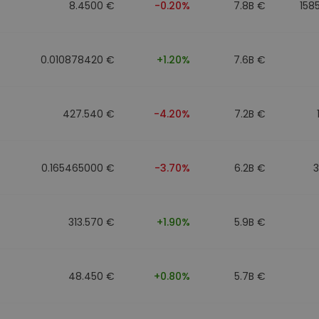
8.4500 €
-0.20%
7.8B €
158
0.010878420 €
+1.20%
7.6B €
427.540 €
-4.20%
7.2B €
0.165465000 €
-3.70%
6.2B €
313.570 €
+1.90%
5.9B €
48.450 €
+0.80%
5.7B €