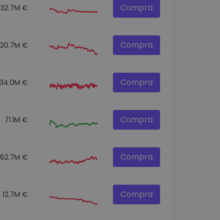
Compra
132.7M €
Compra
120.7M €
Compra
134.0M €
Compra
71.1M €
Compra
62.7M €
Compra
12.7M €