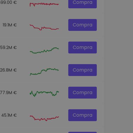
Compra
599.00 €
Compra
19.1M €
Compra
159.2M €
Compra
326.8M €
Compra
77.9M €
Compra
45.1M €