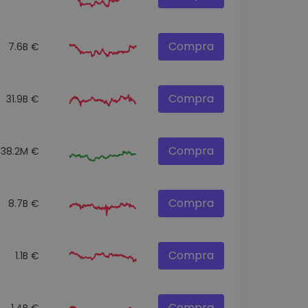
Compra
7.6B €
Compra
31.9B €
Compra
538.2M €
Compra
8.7B €
Compra
1.1B €
Compra
1.4B €