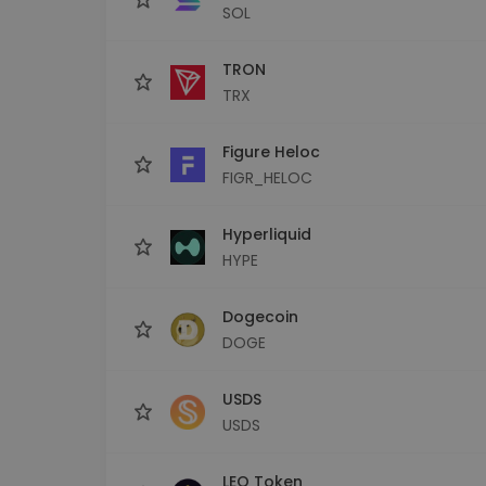
SOL
TRON
TRX
Figure Heloc
FIGR_HELOC
Hyperliquid
HYPE
Dogecoin
DOGE
USDS
USDS
LEO Token