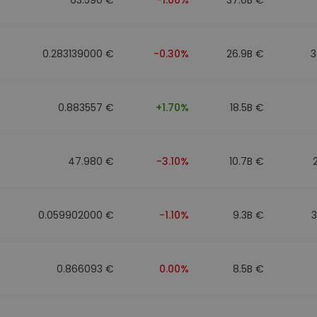
0.283139000 €
-0.30%
26.9B €
3
0.883557 €
+1.70%
18.5B €
47.980 €
-3.10%
10.7B €
0.059902000 €
-1.10%
9.3B €
0.866093 €
0.00%
8.5B €