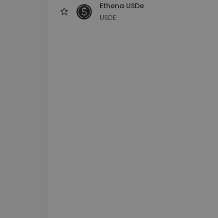
Ethena USDe
USDE