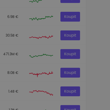
Koupit
6.9B €
Koupit
30.5B €
Koupit
471.3M €
Koupit
8.0B €
Koupit
1.4B €
Koupit
1.3B €