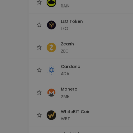
RAIN
LEO Token
LEO
Zcash
ZEC
Cardano
ADA
Monero
XMR
WhiteBIT Coin
WBT