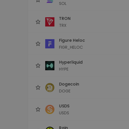
SOL
TRON
TRX
Figure Heloc
FIGR_HELOC
Hyperliquid
HYPE
Dogecoin
DOGE
USDS
USDS
Rain