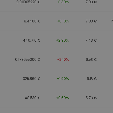
0.011005220 €
+1.30%
7.9B €
8.4400 €
+0.10%
7.8B €
440.710 €
+2.90%
7.4B €
0.173655000 €
-2.10%
6.5B €
325.860 €
+1.90%
6.1B €
48.530 €
+0.60%
5.7B €