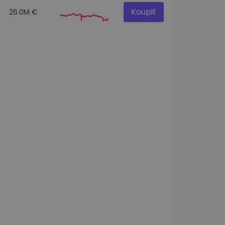
Koupit
26.0M €