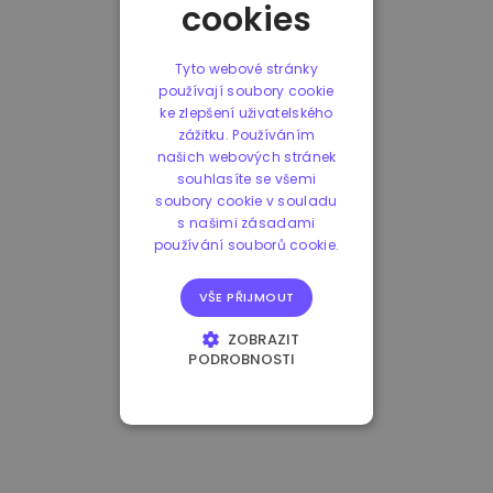
cookies
Tyto webové stránky
používají soubory cookie
ke zlepšení uživatelského
zážitku. Používáním
našich webových stránek
souhlasíte se všemi
soubory cookie v souladu
s našimi zásadami
používání souborů cookie.
VŠE PŘIJMOUT
ZOBRAZIT
PODROBNOSTI
NEZBYTNĚ NUTNÉ
SOUBORY
VÝKONOVÉ
SOUBORY
SOUBORY CÍLENÍ