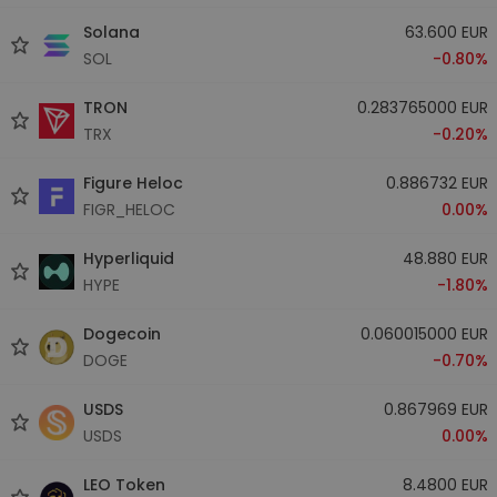
Solana
63.600 EUR
SOL
-0.80%
TRON
0.283765000 EUR
TRX
-0.20%
Figure Heloc
0.886732 EUR
FIGR_HELOC
0.00%
Hyperliquid
48.880 EUR
HYPE
-1.80%
Dogecoin
0.060015000 EUR
DOGE
-0.70%
USDS
0.867969 EUR
USDS
0.00%
LEO Token
8.4800 EUR